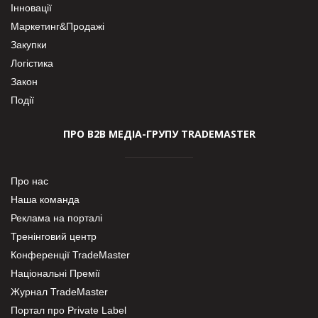
Інновації
Маркетинг&Продажі
Закупки
Логістика
Закон
Події
ПРО В2В МЕДІА-ГРУПУ TRADEMASTER
Про нас
Наша команда
Реклама на порталі
Тренінговий центр
Конференції TradeMaster
Національні Премії
Журнал TradeMaster
Портал про Private Label