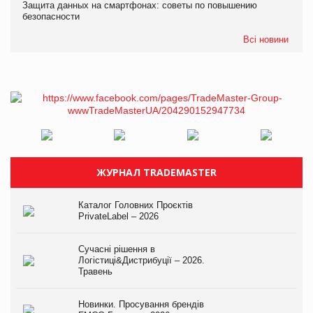
Защита данных на смартфонах: советы по повышению
безопасности
Всі новини
ЖУРНАЛ TRADEMASTER
Каталог Головних Проєктів
PrivateLabel – 2026
Сучасні рішення в
Логістиці&Дистрибуції – 2026.
Травень
Новинки. Просування брендів