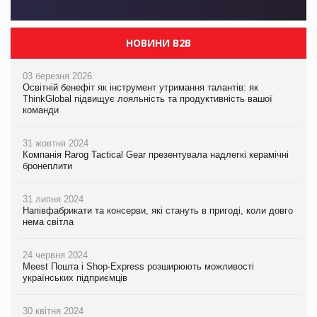
НОВИНИ B2B
03 березня 2026
Освітній бенефіт як інструмент утримання талантів: як
ThinkGlobal підвищує лояльність та продуктивність вашої
команди
31 жовтня 2024
Компанія Rarog Tactical Gear презентувала надлегкі керамічні
бронеплити
31 липня 2024
Напівфабрикати та консерви, які стануть в пригоді, коли довго
нема світла
24 червня 2024
Meest Пошта і Shop-Express розширюють можливості
українських підприємців
30 квітня 2024