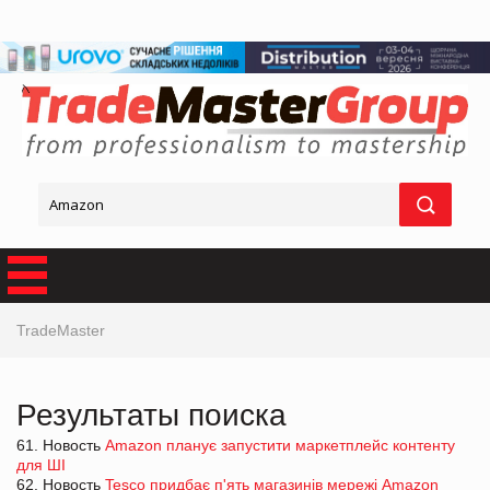
TradeMaster
Результаты поиска
61. Новость
Amazon планує запустити маркетплейс контенту
для ШІ
62. Новость
Tesco придбає п'ять магазинів мережі Amazon