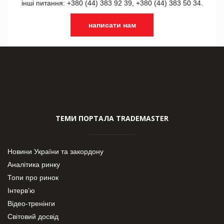
інші питання: +380 (44) 383 92 39, +380 (44) 383 50 34.
написати нам
ТЕМИ ПОРТАЛА TRADEMASTER
Новини України та закордону
Аналітика ринку
Топи про ринок
Інтерв’ю
Відео-тренінги
Світовий досвід