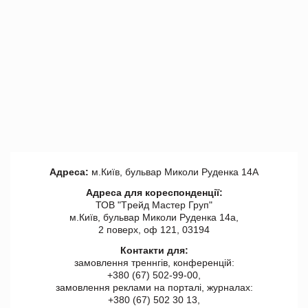
Адреса:
м.Київ, бульвар Миколи Руденка 14А
Адреса для кореспонденції:
ТОВ "Tрейд Мастер Груп"
м.Київ, бульвар Миколи Руденка 14а,
2 поверх, оф 121, 03194
Контакти для:
замовлення треннгів, конференцій:
+380 (67) 502-99-00,
замовлення реклами на порталі, журналах:
+380 (67) 502 30 13,