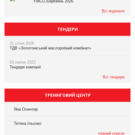
FMCG.Березень 2026
Всі журнали
ТЕНДЕРИ
21 січня 2026
ТДВ «Золотоніський маслоробний комбінат»
03 липня 2023
Тендери компанії
Всі тендери
ТРЕНІНГОВИЙ ЦЕНТР
Яна Олентир
Тетяна Ільєнко
повний список