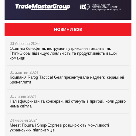
НОВИНИ B2B
03 березня 2026
Освітній бенефіт як інструмент утримання талантів: як
ThinkGlobal підвищує лояльність та продуктивність вашої
команди
31 жовтня 2024
Компанія Rarog Tactical Gear презентувала надлегкі керамічні
бронеплити
31 липня 2024
Напівфабрикати та консерви, які стануть в пригоді, коли довго
нема світла
24 червня 2024
Meest Пошта і Shop-Express розширюють можливості
українських підприємців