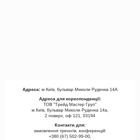
Адреса:
м.Київ, бульвар Миколи Руденка 14А
Адреса для кореспонденції:
ТОВ "Tрейд Мастер Груп"
м.Київ, бульвар Миколи Руденка 14а,
2 поверх, оф 121, 03194
Контакти для:
замовлення треннгів, конференцій:
+380 (67) 502-99-00,