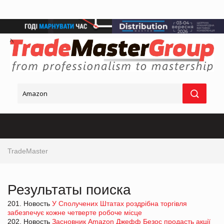
TradeMaster
Результаты поиска
201. Новость
У Сполучених Штатах роздрібна торгівля
забезпечує кожне четверте робоче місце
202. Новость
Засновник Amazon Джефф Безос продасть акції