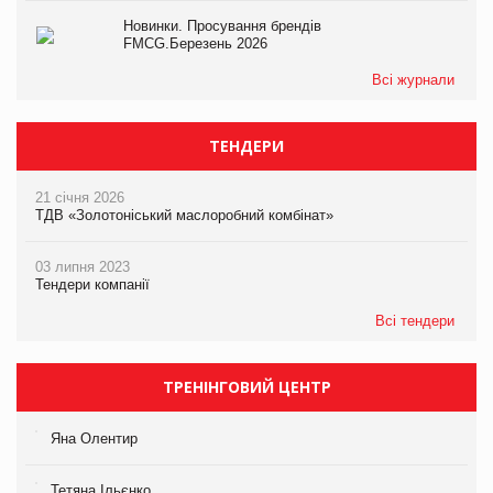
Новинки. Просування брендів
FMCG.Березень 2026
Всі журнали
ТЕНДЕРИ
21 січня 2026
ТДВ «Золотоніський маслоробний комбінат»
03 липня 2023
Тендери компанії
Всі тендери
ТРЕНІНГОВИЙ ЦЕНТР
Яна Олентир
Тетяна Ільєнко