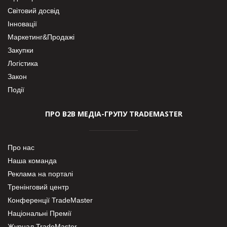
Світовий досвід
Інновації
Маркетинг&Продажі
Закупки
Логістика
Закон
Події
ПРО В2В МЕДІА-ГРУПУ TRADEMASTER
Про нас
Наша команда
Реклама на порталі
Тренінговий центр
Конференції TradeMaster
Національні Премії
Журнал TradeMaster