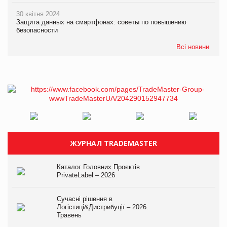
30 квітня 2024
Защита данных на смартфонах: советы по повышению
безопасности
Всі новини
ЖУРНАЛ TRADEMASTER
Каталог Головних Проєктів
PrivateLabel – 2026
Сучасні рішення в
Логістиці&Дистрибуції – 2026.
Травень