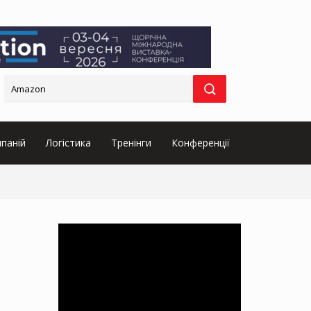
паній
Логістика
Тренінги
Конференції