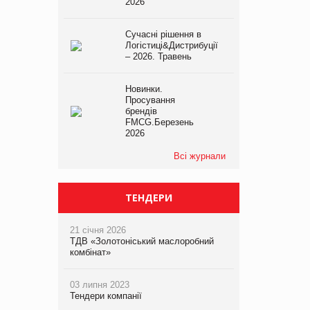
2026
Сучасні рішення в
Логістиці&Дистрибуції
– 2026. Травень
Новинки.
Просування
брендів
FMCG.Березень
2026
Всі журнали
ТЕНДЕРИ
21 січня 2026
ТДВ «Золотоніський маслоробний
комбінат»
03 липня 2023
Тендери компанії