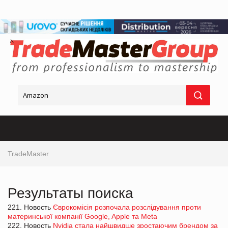
TradeMaster
Результаты поиска
221. Новость
Єврокомісія розпочала розслідування проти
материнської компанії Google, Apple та Meta
222. Новость
Nvidia стала найшвидше зростаючим брендом за