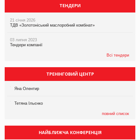
ТЕНДЕРИ
21 січня 2026
ТДВ «Золотоніський маслоробний комбінат»
03 липня 2023
Тендери компанії
Всі тендери
ТРЕНІНГОВИЙ ЦЕНТР
Яна Олентир
Тетяна Ільєнко
повний список
НАЙБЛИЖЧА КОНФЕРЕНЦІЯ