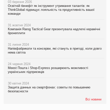
03 березня 2026
Освітній бенефіт як інструмент утримання талантів: як
ThinkGlobal підвищує лояльність та продуктивність вашої
команди
31 жовтня 2024
Компанія Rarog Tactical Gear презентувала надлегкі керамічні
бронеплити
31 липня 2024
Напівфабрикати та консерви, які стануть в пригоді, коли довго
нема світла
24 червня 2024
Meest Пошта і Shop-Express розширюють можливості
українських підприємців
30 квітня 2024
Защита данных на смартфонах: советы по повышению
безопасности
Всі новини