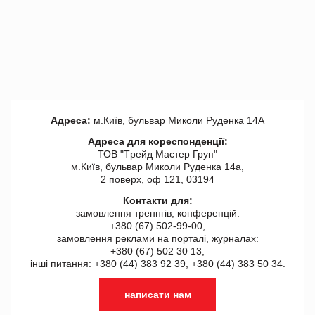
Адреса:
м.Київ, бульвар Миколи Руденка 14А
Адреса для кореспонденції:
ТОВ "Tрейд Мастер Груп"
м.Київ, бульвар Миколи Руденка 14а,
2 поверх, оф 121, 03194
Контакти для:
замовлення треннгів, конференцій:
+380 (67) 502-99-00,
замовлення реклами на порталі, журналах:
+380 (67) 502 30 13,
інші питання: +380 (44) 383 92 39, +380 (44) 383 50 34.
написати нам