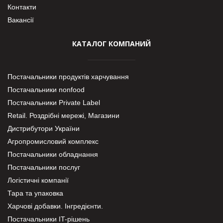
Контакти
Вакансії
КАТАЛОГ КОМПАНИЙ
Постачальники продуктів харчування
Постачальники nonfood
Постачальники Private Label
Retail. Роздрібні мережі, Магазини
Дистрибутори України
Агропромисловий комплекс
Постачальники обладнання
Постачальники послуг
Логістичні компанії
Тара та упаковка
Харчові добавки. Інгредієнти.
Постачальники IT-рішень