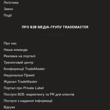
Логістика
Закон
Події
ПРО В2В МЕДІА-ГРУПУ TRADEMASTER
Про нас
Наша команда
Реклама на порталі
Тренінговий центр
Конференції TradeMaster
Національні Премії
Журнал TradeMaster
Портал про Private Label
Послуги В2В- маркетингу та PR для клієнтів
Послуги з надання інформації
Відгуки