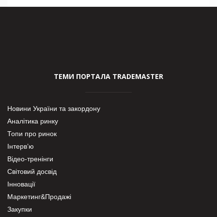
ТЕМИ ПОРТАЛА TRADEMASTER
Новини України та закордону
Аналітика ринку
Топи про ринок
Інтерв’ю
Відео-тренінги
Світовий досвід
Інновації
Маркетинг&Продажі
Закупки