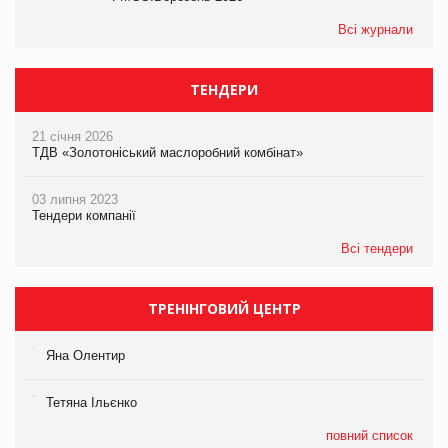
Всі журнали
ТЕНДЕРИ
21 січня 2026
ТДВ «Золотоніський маслоробний комбінат»
03 липня 2023
Тендери компанії
Всі тендери
ТРЕНІНГОВИЙ ЦЕНТР
Яна Олентир
Тетяна Ільєнко
повний список