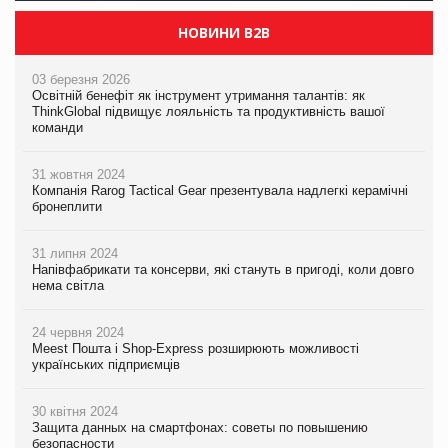
НОВИНИ B2B
03 березня 2026
Освітній бенефіт як інструмент утримання талантів: як
ThinkGlobal підвищує лояльність та продуктивність вашої
команди
31 жовтня 2024
Компанія Rarog Tactical Gear презентувала надлегкі керамічні
бронеплити
31 липня 2024
Напівфабрикати та консерви, які стануть в пригоді, коли довго
нема світла
24 червня 2024
Meest Пошта і Shop-Express розширюють можливості
українських підприємців
30 квітня 2024
Защита данных на смартфонах: советы по повышению
безопасности