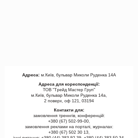
Адреса:
м.Київ, бульвар Миколи Руденка 14А
Адреса для кореспонденції:
ТОВ "Tрейд Мастер Груп"
м.Київ, бульвар Миколи Руденка 14а,
2 поверх, оф 121, 03194
Контакти для:
замовлення треннгів, конференцій:
+380 (67) 502-99-00,
замовлення реклами на порталі, журналах:
+380 (67) 502 30 13,
інші питання: +380 (44) 383 92 39, +380 (44) 383 50 34.