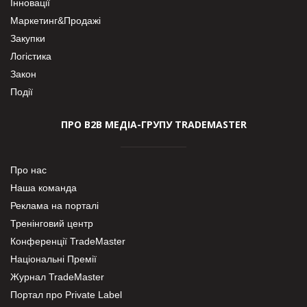
Інновації
Маркетинг&Продажі
Закупки
Логістика
Закон
Події
ПРО В2В МЕДІА-ГРУПУ TRADEMASTER
Про нас
Наша команда
Реклама на порталі
Тренінговий центр
Конференції TradeMaster
Національні Премії
Журнал TradeMaster
Портал про Private Label