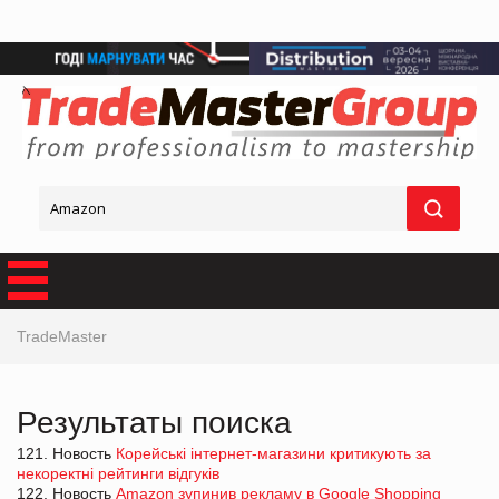
TradeMaster
Результаты поиска
121. Новость
Корейські інтернет-магазини критикують за
некоректні рейтинги відгуків
122. Новость
Amazon зупинив рекламу в Google Shopping