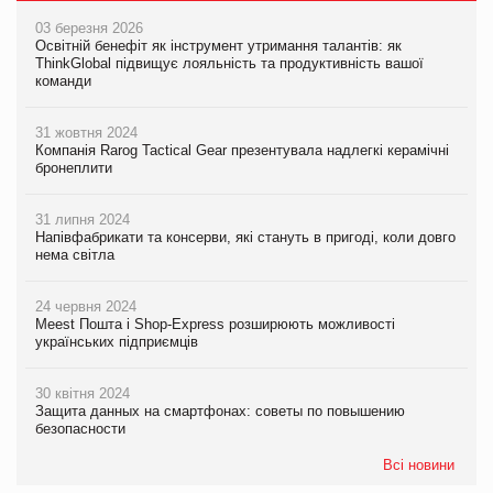
03 березня 2026
Освітній бенефіт як інструмент утримання талантів: як
ThinkGlobal підвищує лояльність та продуктивність вашої
команди
31 жовтня 2024
Компанія Rarog Tactical Gear презентувала надлегкі керамічні
бронеплити
31 липня 2024
Напівфабрикати та консерви, які стануть в пригоді, коли довго
нема світла
24 червня 2024
Meest Пошта і Shop-Express розширюють можливості
українських підприємців
30 квітня 2024
Защита данных на смартфонах: советы по повышению
безопасности
Всі новини