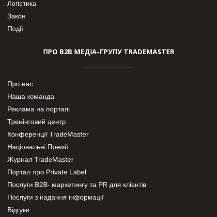
Логістика
Закон
Події
ПРО В2В МЕДІА-ГРУПУ TRADEMASTER
Про нас
Наша команда
Реклама на порталі
Тренінговий центр
Конференції TradeMaster
Національні Премії
Журнал TradeMaster
Портал про Private Label
Послуги В2В- маркетингу та PR для клієнтів
Послуги з надання інформації
Відгуки