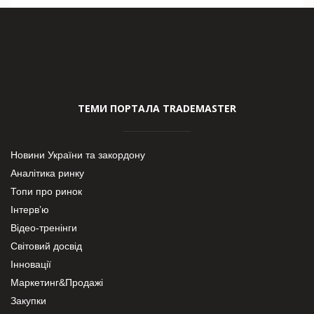
ТЕМИ ПОРТАЛА TRADEMASTER
Новини України та закордону
Аналітика ринку
Топи про ринок
Інтерв’ю
Відео-тренінги
Світовий досвід
Інновації
Маркетинг&Продажі
Закупки