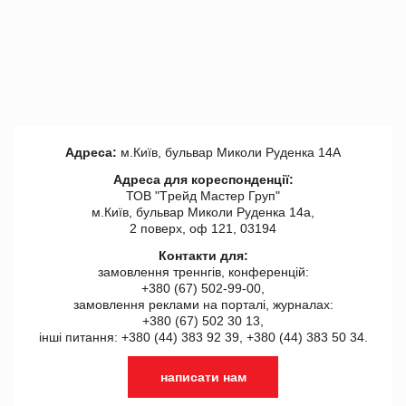
Адреса:
м.Київ, бульвар Миколи Руденка 14А
Адреса для кореспонденції:
ТОВ "Tрейд Мастер Груп"
м.Київ, бульвар Миколи Руденка 14а,
2 поверх, оф 121, 03194
Контакти для:
замовлення треннгів, конференцій:
+380 (67) 502-99-00,
замовлення реклами на порталі, журналах:
+380 (67) 502 30 13,
інші питання: +380 (44) 383 92 39, +380 (44) 383 50 34.
написати нам