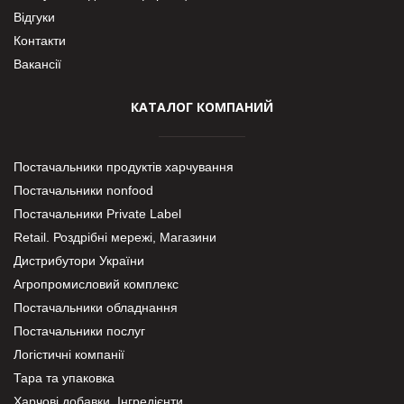
Відгуки
Контакти
Вакансії
КАТАЛОГ КОМПАНИЙ
Постачальники продуктів харчування
Постачальники nonfood
Постачальники Private Label
Retail. Роздрібні мережі, Магазини
Дистрибутори України
Агропромисловий комплекс
Постачальники обладнання
Постачальники послуг
Логістичні компанії
Тара та упаковка
Харчові добавки. Інгредієнти.