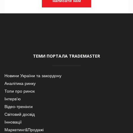
написати нам
ТЕМИ ПОРТАЛА TRADEMASTER
Новини України та закордону
Аналітика ринку
Топи про ринок
Інтерв’ю
Відео-тренінги
Світовий досвід
Інновації
Маркетинг&Продажі