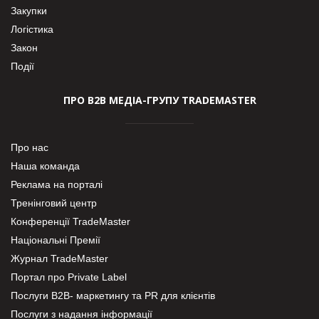
Закупки
Логістика
Закон
Події
ПРО В2В МЕДІА-ГРУПУ TRADEMASTER
Про нас
Наша команда
Реклама на порталі
Тренінговий центр
Конференції TradeMaster
Національні Премії
Журнал TradeMaster
Портал про Private Label
Послуги В2В- маркетингу та PR для клієнтів
Послуги з надання інформації