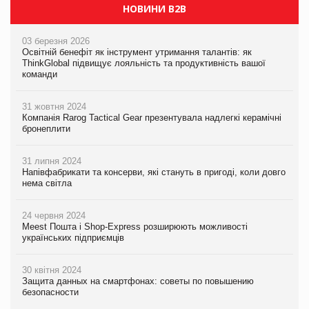
НОВИНИ B2B
03 березня 2026
Освітній бенефіт як інструмент утримання талантів: як
ThinkGlobal підвищує лояльність та продуктивність вашої
команди
31 жовтня 2024
Компанія Rarog Tactical Gear презентувала надлегкі керамічні
бронеплити
31 липня 2024
Напівфабрикати та консерви, які стануть в пригоді, коли довго
нема світла
24 червня 2024
Meest Пошта і Shop-Express розширюють можливості
українських підприємців
30 квітня 2024
Защита данных на смартфонах: советы по повышению
безопасности