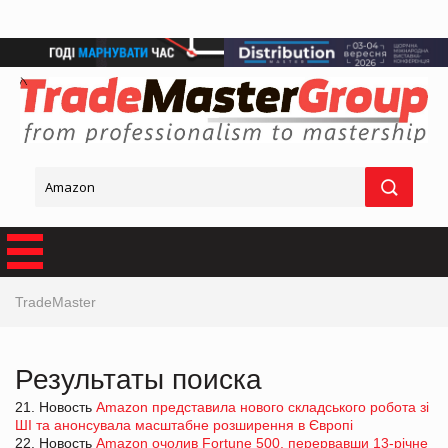
TradeMaster
Результаты поиска
21. Новость
Amazon представила нового складського робота зі
ШІ та анонсувала масштабне розширення в Європі
22. Новость
Amazon очолив Fortune 500, перервавши 13-річне