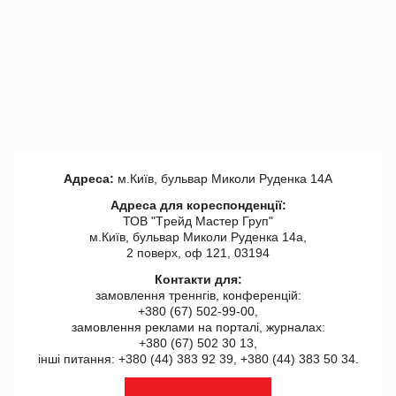
Адреса:
м.Київ, бульвар Миколи Руденка 14А
Адреса для кореспонденції:
ТОВ "Tрейд Мастер Груп"
м.Київ, бульвар Миколи Руденка 14а,
2 поверх, оф 121, 03194
Контакти для:
замовлення треннгів, конференцій:
+380 (67) 502-99-00,
замовлення реклами на порталі, журналах:
+380 (67) 502 30 13,
інші питання: +380 (44) 383 92 39, +380 (44) 383 50 34.