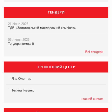
ТЕНДЕРИ
21 січня 2026
ТДВ «Золотоніський маслоробний комбінат»
03 липня 2023
Тендери компанії
Всі тендери
ТРЕНІНГОВИЙ ЦЕНТР
Яна Олентир
Тетяна Ільєнко
повний список