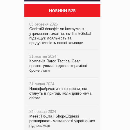
НОВИНИ B2B
03 березня 2026
Освітній бенефіт як інструмент
утримання талантів: як ThinkGlobal
підвищує лояльність та
продуктивність вашої команди
31 жовтня 2024
Компанія Rarog Tactical Gear
презентувала надлегкі керамічні
бронеплити
31 липня 2024
Напівфабрикати та консерви, які
стануть в пригоді, коли довго нема
світла
24 червня 2024
Meest Пошта і Shop-Express
розширюють можливості українських
підприємців