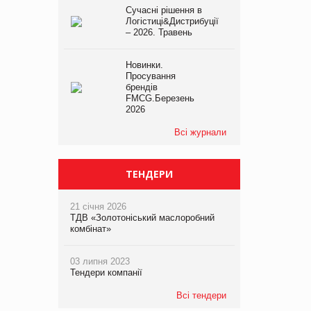
Сучасні рішення в
Логістиці&Дистрибуції
– 2026. Травень
Новинки.
Просування
брендів
FMCG.Березень
2026
Всі журнали
ТЕНДЕРИ
21 січня 2026
ТДВ «Золотоніський маслоробний
комбінат»
03 липня 2023
Тендери компанії
Всі тендери