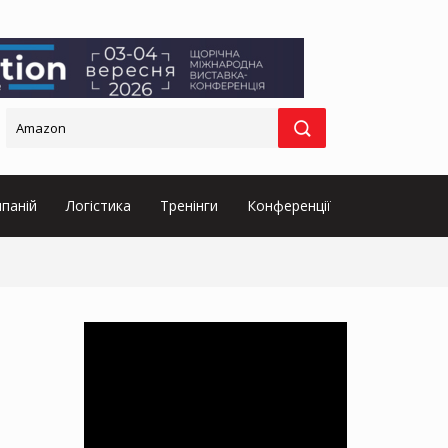
паній
Логістика
Тренінги
Конференції