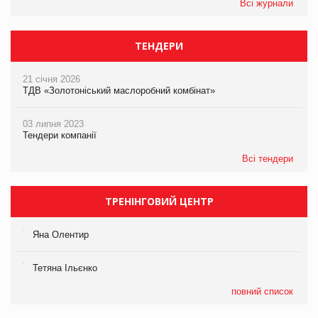
Всі журнали
ТЕНДЕРИ
21 січня 2026
ТДВ «Золотоніський маслоробний комбінат»
03 липня 2023
Тендери компанії
Всі тендери
ТРЕНІНГОВИЙ ЦЕНТР
Яна Олентир
Тетяна Ільєнко
повний список