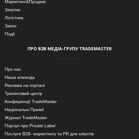
Маркетинг&Продажі
Закупки
Логістика
Закон
Події
ПРО В2В МЕДІА-ГРУПУ TRADEMASTER
Про нас
Наша команда
Реклама на порталі
Тренінговий центр
Конференції TradeMaster
Національні Премії
Журнал TradeMaster
Портал про Private Label
Послуги В2В- маркетингу та PR для клієнтів