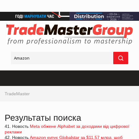
TradeMaster
Результаты поиска
41. Новость
Meta обжене Alphabet за доходами від цифрової
реклами
42. Новость
Amazon купує Globalstar за $11,57 млрд, щоб