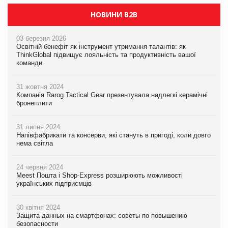
НОВИНИ B2B
03 березня 2026
Освітній бенефіт як інструмент утримання талантів: як
ThinkGlobal підвищує лояльність та продуктивність вашої
команди
31 жовтня 2024
Компанія Rarog Tactical Gear презентувала надлегкі керамічні
бронеплити
31 липня 2024
Напівфабрикати та консерви, які стануть в пригоді, коли довго
нема світла
24 червня 2024
Meest Пошта і Shop-Express розширюють можливості
українських підприємців
30 квітня 2024
Защита данных на смартфонах: советы по повышению
безопасности