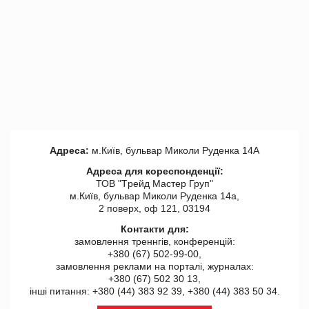
Адреса:
м.Київ, бульвар Миколи Руденка 14А
Адреса для кореспонденції:
ТОВ "Tрейд Мастер Груп"
м.Київ, бульвар Миколи Руденка 14а,
2 поверх, оф 121, 03194
Контакти для:
замовлення треннгів, конференцій:
+380 (67) 502-99-00,
замовлення реклами на порталі, журналах:
+380 (67) 502 30 13,
інші питання: +380 (44) 383 92 39, +380 (44) 383 50 34.