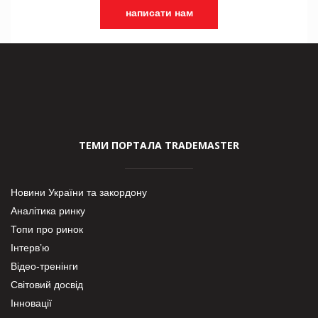
написати нам
ТЕМИ ПОРТАЛА TRADEMASTER
Новини України та закордону
Аналітика ринку
Топи про ринок
Інтерв’ю
Відео-тренінги
Світовий досвід
Інновації