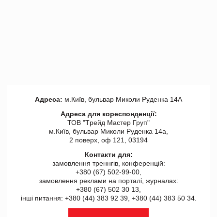
Адреса:
м.Київ, бульвар Миколи Руденка 14А
Адреса для кореспонденції:
ТОВ "Tрейд Мастер Груп"
м.Київ, бульвар Миколи Руденка 14а,
2 поверх, оф 121, 03194
Контакти для:
замовлення треннгів, конференцій:
+380 (67) 502-99-00,
замовлення реклами на порталі, журналах:
+380 (67) 502 30 13,
інші питання: +380 (44) 383 92 39, +380 (44) 383 50 34.