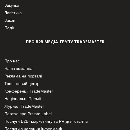
Закупки
Логістика
Закон
Події
ПРО В2В МЕДІА-ГРУПУ TRADEMASTER
Про нас
Наша команда
Реклама на порталі
Тренінговий центр
Конференції TradeMaster
Національні Премії
Журнал TradeMaster
Портал про Private Label
Послуги В2В- маркетингу та PR для клієнтів
Послуги з надання інформації