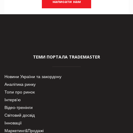
написати нам
ТЕМИ ПОРТАЛА TRADEMASTER
Новини України та закордону
Аналітика ринку
Топи про ринок
Інтерв’ю
Відео-тренінги
Світовий досвід
Інновації
Маркетинг&Продажі