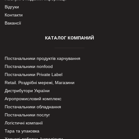
Відгуки
Контакти
Вакансії
КАТАЛОГ КОМПАНИЙ
Постачальники продуктів харчування
Постачальники nonfood
Постачальники Private Label
Retail. Роздрібні мережі, Магазини
Дистрибутори України
Агропромисловий комплекс
Постачальники обладнання
Постачальники послуг
Логістичні компанії
Тара та упаковка
Харчові добавки. Інгредієнти.