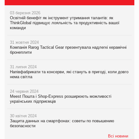
03 березня 2026
Освітній бенефіт як інструмент утримання талантів: як
ThinkGlobal підвищує лояльність та продуктивність вашої
команди
31 жовтня 2024
Компанія Rarog Tactical Gear презентувала надлегкі керамічні
бронеплити
31 липня 2024
Напівфабрикати та консерви, які стануть в пригоді, коли довго
нема світла
24 червня 2024
Meest Пошта і Shop-Express розширюють можливості
українських підприємців
30 квітня 2024
Защита данных на смартфонах: советы по повышению
безопасности
Всі новини