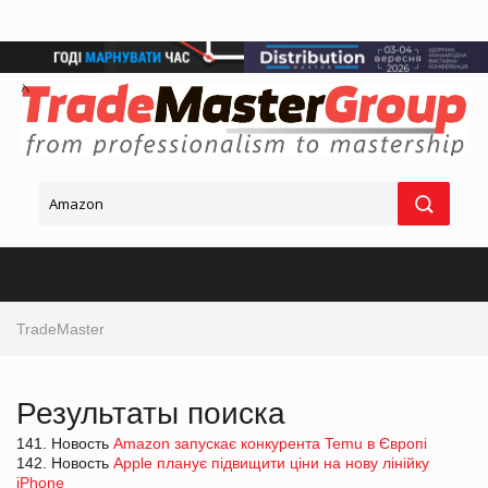
TradeMaster
Результаты поиска
141. Новость
Amazon запускає конкурента Temu в Європі
142. Новость
Apple планує підвищити ціни на нову лінійку
iPhone