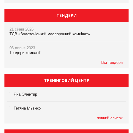
ТЕНДЕРИ
21 січня 2026
ТДВ «Золотоніський маслоробний комбінат»
03 липня 2023
Тендери компанії
Всі тендери
ТРЕНІНГОВИЙ ЦЕНТР
Яна Олентир
Тетяна Ільєнко
повний список