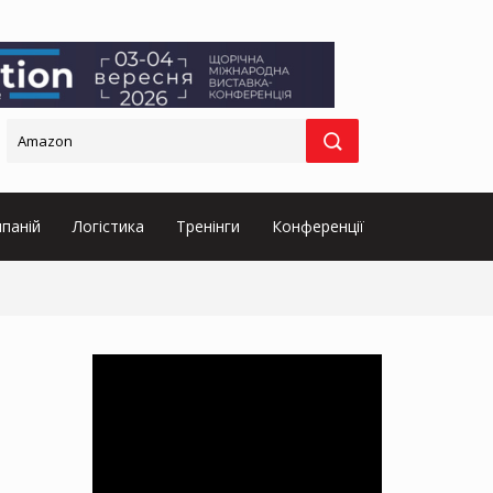
паній
Логістика
Тренінги
Конференції