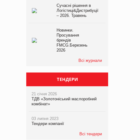
Сучасні рішення в
Логістиці&Дистрибуції
– 2026. Травень
Новинки.
Просування
брендів
FMCG.Березень
2026
Всі журнали
ТЕНДЕРИ
21 січня 2026
ТДВ «Золотоніський маслоробний
комбінат»
03 липня 2023
Тендери компанії
Всі тендери