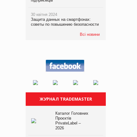
підприємців
30 квітня 2024
Защита данных на смартфонах:
советы по повышению безопасности
Всі новини
ЖУРНАЛ TRADEMASTER
Каталог Головних
Проєктів
PrivateLabel –
2026