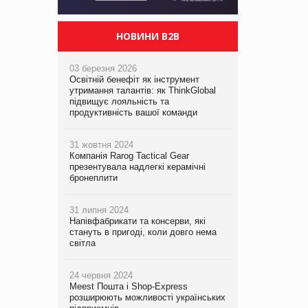
НОВИНИ B2B
03 березня 2026
Освітній бенефіт як інструмент
утримання талантів: як ThinkGlobal
підвищує лояльність та
продуктивність вашої команди
31 жовтня 2024
Компанія Rarog Tactical Gear
презентувала надлегкі керамічні
бронеплити
31 липня 2024
Напівфабрикати та консерви, які
стануть в пригоді, коли довго нема
світла
24 червня 2024
Meest Пошта і Shop-Express
розширюють можливості українських