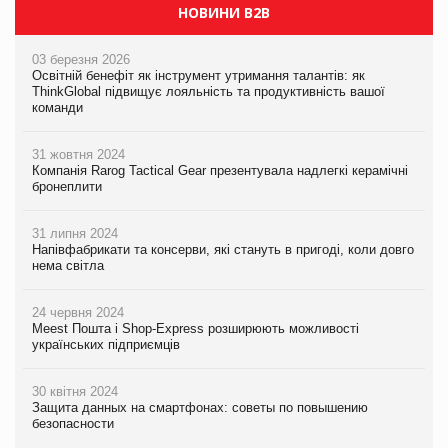
НОВИНИ B2B
03 березня 2026
Освітній бенефіт як інструмент утримання талантів: як
ThinkGlobal підвищує лояльність та продуктивність вашої
команди
31 жовтня 2024
Компанія Rarog Tactical Gear презентувала надлегкі керамічні
бронеплити
31 липня 2024
Напівфабрикати та консерви, які стануть в пригоді, коли довго
нема світла
24 червня 2024
Meest Пошта і Shop-Express розширюють можливості
українських підприємців
30 квітня 2024
Защита данных на смартфонах: советы по повышению
безопасности