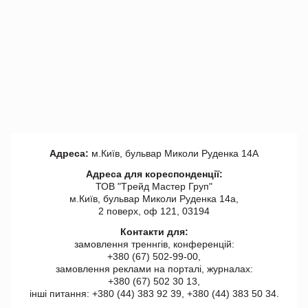
Адреса:
м.Київ, бульвар Миколи Руденка 14А
Адреса для кореспонденції:
ТОВ "Tрейд Мастер Груп"
м.Київ, бульвар Миколи Руденка 14а,
2 поверх, оф 121, 03194
Контакти для:
замовлення треннгів, конференцій:
+380 (67) 502-99-00,
замовлення реклами на порталі, журналах:
+380 (67) 502 30 13,
інші питання: +380 (44) 383 92 39, +380 (44) 383 50 34.