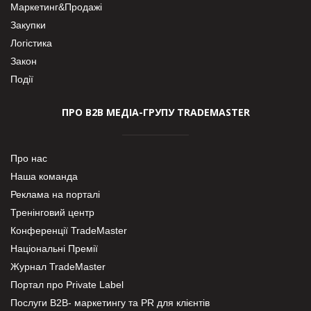
Маркетинг&Продажі
Закупки
Логістика
Закон
Події
ПРО В2В МЕДІА-ГРУПУ TRADEMASTER
Про нас
Наша команда
Реклама на порталі
Тренінговий центр
Конференції TradeMaster
Національні Премії
Журнал TradeMaster
Портал про Private Label
Послуги В2В- маркетингу та PR для клієнтів