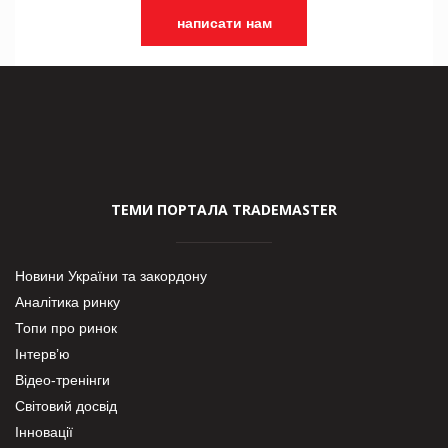
написати нам
ТЕМИ ПОРТАЛА TRADEMASTER
Новини України та закордону
Аналітика ринку
Топи про ринок
Інтерв’ю
Відео-тренінги
Світовий досвід
Інновації