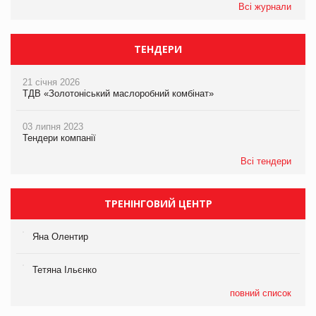
Всі журнали
ТЕНДЕРИ
21 січня 2026
ТДВ «Золотоніський маслоробний комбінат»
03 липня 2023
Тендери компанії
Всі тендери
ТРЕНІНГОВИЙ ЦЕНТР
Яна Олентир
Тетяна Ільєнко
повний список