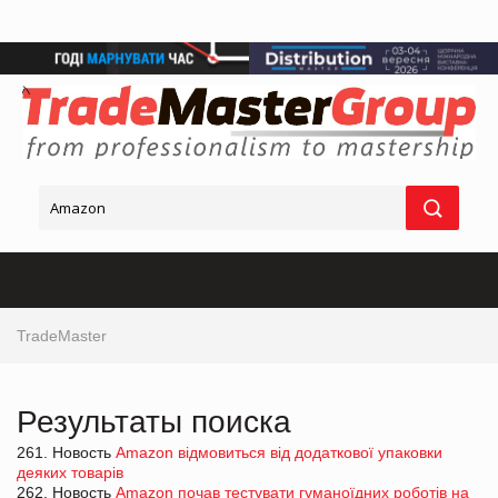
TradeMaster
Результаты поиска
261. Новость
Amazon відмовиться від додаткової упаковки
деяких товарів
262. Новость
Amazon почав тестувати гуманоїдних роботів на