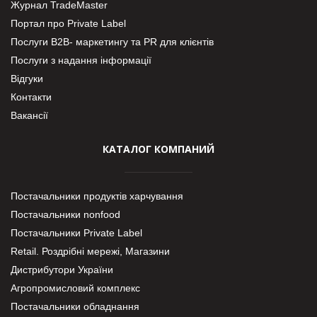
Журнал TradeMaster
Портал про Private Label
Послуги В2В- маркетингу та PR для клієнтів
Послуги з надання інформації
Відгуки
Контакти
Вакансії
КАТАЛОГ КОМПАНИЙ
Постачальники продуктів харчування
Постачальники nonfood
Постачальники Private Label
Retail. Роздрібні мережі, Магазини
Дистрибутори України
Агропромисловий комплекс
Постачальники обладнання