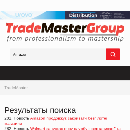
TradeMaster
Результаты поиска
281. Новость
Amazon продовжує закривати безпілотні
магазини
282. Новость
Walmart запускає нову службу інвентаризації та