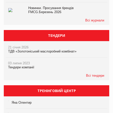
Новинки. Просування брендів
FMCG.Березень 2026
Всі журнали
ТЕНДЕРИ
21 січня 2026
ТДВ «Золотоніський маслоробний комбінат»
03 липня 2023
Тендери компанії
Всі тендери
ТРЕНІНГОВИЙ ЦЕНТР
Яна Олентир