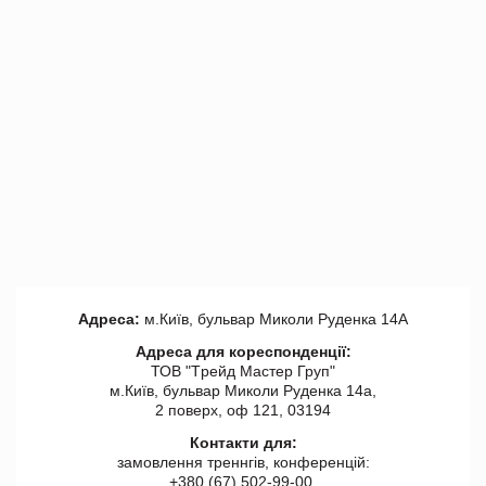
Адреса:
м.Київ, бульвар Миколи Руденка 14А
Адреса для кореспонденції:
ТОВ "Tрейд Мастер Груп"
м.Київ, бульвар Миколи Руденка 14а,
2 поверх, оф 121, 03194
Контакти для:
замовлення треннгів, конференцій:
+380 (67) 502-99-00,