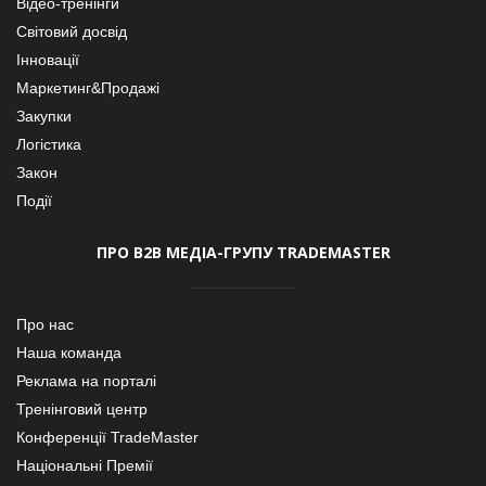
Відео-тренінги
Світовий досвід
Інновації
Маркетинг&Продажі
Закупки
Логістика
Закон
Події
ПРО В2В МЕДІА-ГРУПУ TRADEMASTER
Про нас
Наша команда
Реклама на порталі
Тренінговий центр
Конференції TradeMaster
Національні Премії