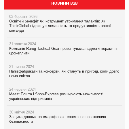
НОВИНИ B2B
03 березня 2026
Освітній бенефіт як інструмент утримання талантів: як
ThinkGlobal підвищує лояльність та продуктивність вашої
команди
31 жовтня 2024
Компанія Rarog Tactical Gear презентувала надлегкі керамічні
бронеплити
31 липня 2024
Напівфабрикати та консерви, які стануть в пригоді, коли довго
нема світла
24 червня 2024
Meest Пошта і Shop-Express розширюють можливості
українських підприємців
30 квітня 2024
Защита данных на смартфонах: советы по повышению
безопасности