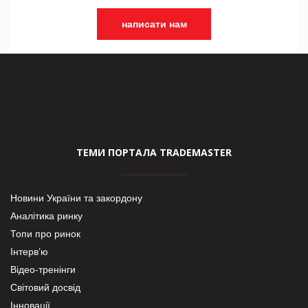
написати нам
ТЕМИ ПОРТАЛА TRADEMASTER
Новини України та закордону
Аналітика ринку
Топи про ринок
Інтерв’ю
Відео-тренінги
Світовий досвід
Інновації