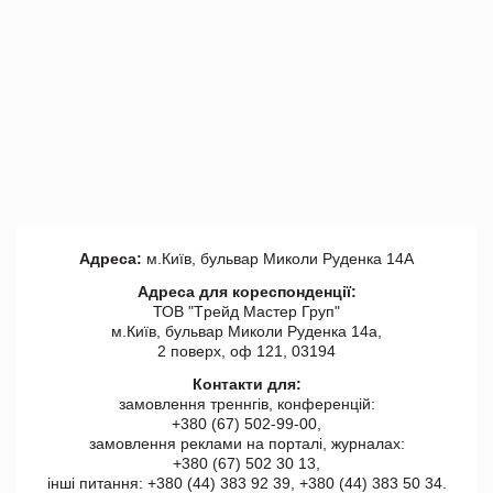
Адреса:
м.Київ, бульвар Миколи Руденка 14А
Адреса для кореспонденції:
ТОВ "Tрейд Мастер Груп"
м.Київ, бульвар Миколи Руденка 14а,
2 поверх, оф 121, 03194
Контакти для:
замовлення треннгів, конференцій:
+380 (67) 502-99-00,
замовлення реклами на порталі, журналах:
+380 (67) 502 30 13,
інші питання: +380 (44) 383 92 39, +380 (44) 383 50 34.