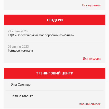
Всі журнали
ТЕНДЕРИ
21 січня 2026
ТДВ «Золотоніський маслоробний комбінат»
03 липня 2023
Тендери компанії
Всі тендери
ТРЕНІНГОВИЙ ЦЕНТР
Яна Олентир
Тетяна Ільєнко
повний список