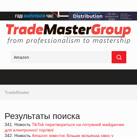
TradeMaster
Результаты поиска
341. Новость
TikTok перетвориться на потужний майданчик
для електронної торгівлі
342. Новость
Amazon інвестує більше мільярда євро у