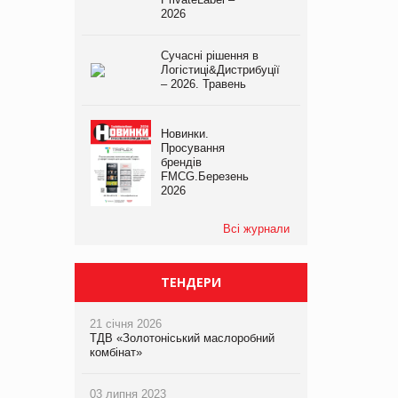
2026
Сучасні рішення в
Логістиці&Дистрибуції
– 2026. Травень
Новинки.
Просування
брендів
FMCG.Березень
2026
Всі журнали
ТЕНДЕРИ
21 січня 2026
ТДВ «Золотоніський маслоробний
комбінат»
03 липня 2023