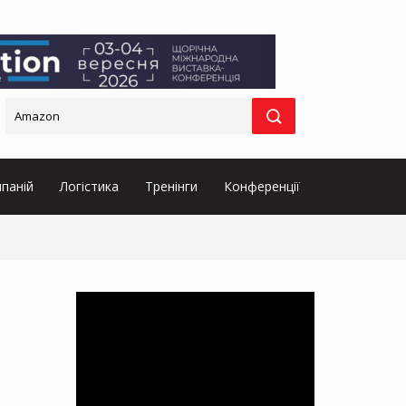
паній
Логістика
Тренінги
Конференції