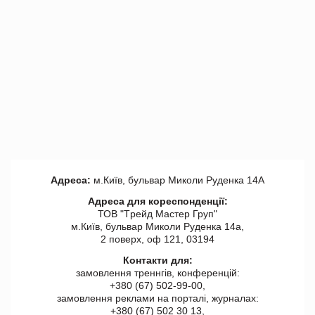
Адреса:
м.Київ, бульвар Миколи Руденка 14А
Адреса для кореспонденції:
ТОВ "Tрейд Мастер Груп"
м.Київ, бульвар Миколи Руденка 14а,
2 поверх, оф 121, 03194
Контакти для:
замовлення треннгів, конференцій:
+380 (67) 502-99-00,
замовлення реклами на порталі, журналах:
+380 (67) 502 30 13,