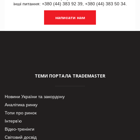
інші питання: +380 (44) 383 92 39, +380 (44) 383 50 34.
написати нам
ТЕМИ ПОРТАЛА TRADEMASTER
Новини України та закордону
Аналітика ринку
Топи про ринок
Інтерв’ю
Відео-тренінги
Світовий досвід