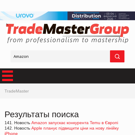
TradeMaster
Результаты поиска
141. Новость
Amazon запускає конкурента Temu в Європі
142. Новость
Apple планує підвищити ціни на нову лінійку
iPhone