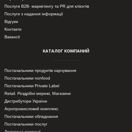
Послуги В2В- маркетингу та PR для клієнтів
Послуги з надання інформації
Відгуки
Контакти
Вакансії
КАТАЛОГ КОМПАНИЙ
Постачальники продуктів харчування
Постачальники nonfood
Постачальники Private Label
Retail. Роздрібні мережі, Магазини
Дистрибутори України
Агропромисловий комплекс
Постачальники обладнання
Постачальники послуг
Логістичні компанії