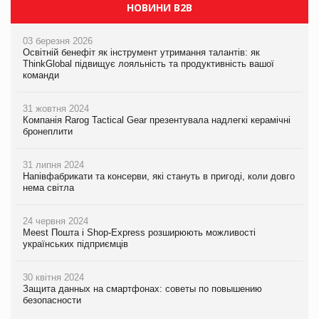
НОВИНИ B2B
03 березня 2026
Освітній бенефіт як інструмент утримання талантів: як
ThinkGlobal підвищує лояльність та продуктивність вашої
команди
31 жовтня 2024
Компанія Rarog Tactical Gear презентувала надлегкі керамічні
бронеплити
31 липня 2024
Напівфабрикати та консерви, які стануть в пригоді, коли довго
нема світла
24 червня 2024
Meest Пошта і Shop-Express розширюють можливості
українських підприємців
30 квітня 2024
Защита данных на смартфонах: советы по повышению
безопасности