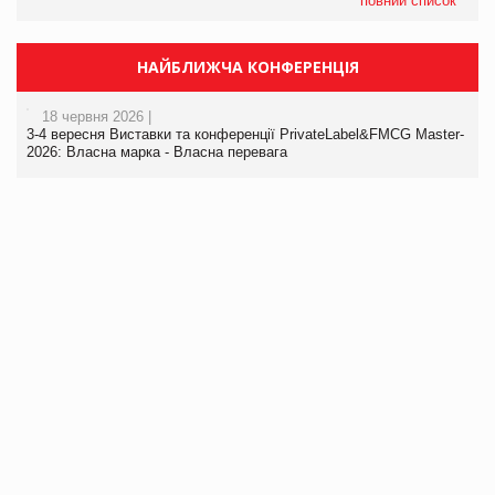
повний список
НАЙБЛИЖЧА КОНФЕРЕНЦІЯ
18 червня 2026 |
3-4 вересня Виставки та конференції PrivateLabel&FMCG Master-
2026: Власна марка - Власна перевага