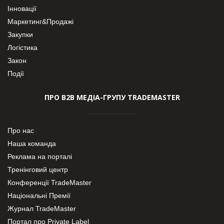
Інновації
Маркетинг&Продажі
Закупки
Логістика
Закон
Події
ПРО В2В МЕДІА-ГРУПУ TRADEMASTER
Про нас
Наша команда
Реклама на порталі
Тренінговий центр
Конференції TradeMaster
Національні Премії
Журнал TradeMaster
Портал про Private Label