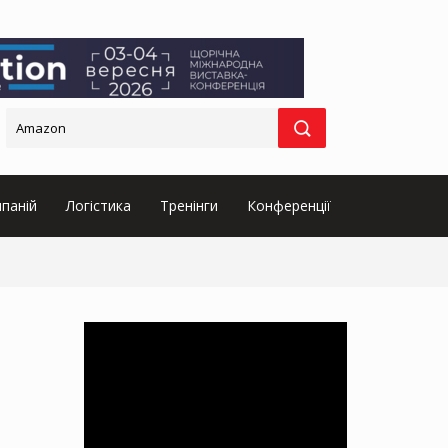
паній
Логістика
Тренінги
Конференції