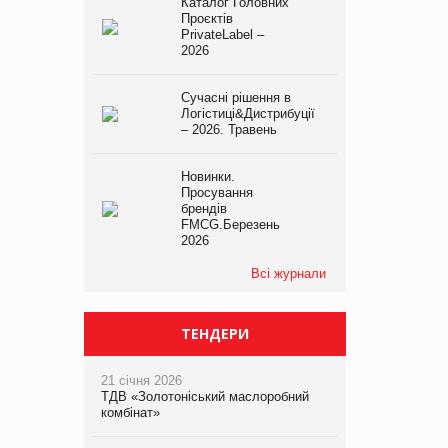
Каталог Головних
Проєктів
PrivateLabel –
2026
Сучасні рішення в
Логістиці&Дистрибуції
– 2026. Травень
Новинки.
Просування
брендів
FMCG.Березень
2026
Всі журнали
ТЕНДЕРИ
21 січня 2026
ТДВ «Золотоніський маслоробний
комбінат»