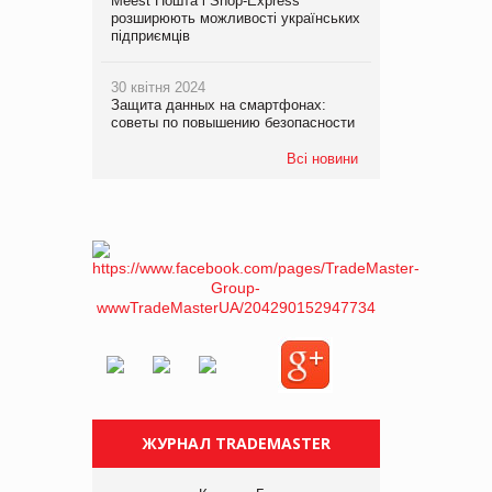
Meest Пошта і Shop-Express
розширюють можливості українських
підприємців
30 квітня 2024
Защита данных на смартфонах:
советы по повышению безопасности
Всі новини
ЖУРНАЛ TRADEMASTER