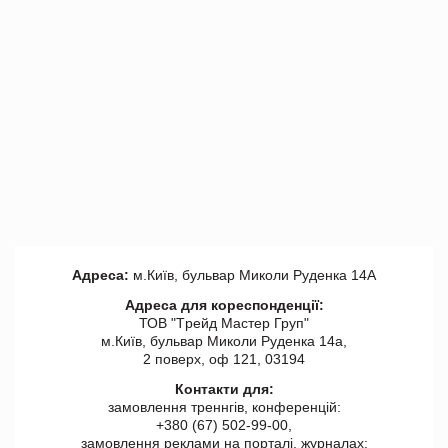
Адреса:
м.Київ, бульвар Миколи Руденка 14А
Адреса для кореспонденції:
ТОВ "Tрейд Мастер Груп"
м.Київ, бульвар Миколи Руденка 14а,
2 поверх, оф 121, 03194
Контакти для:
замовлення треннгів, конференцій:
+380 (67) 502-99-00,
замовлення реклами на порталі, журналах: