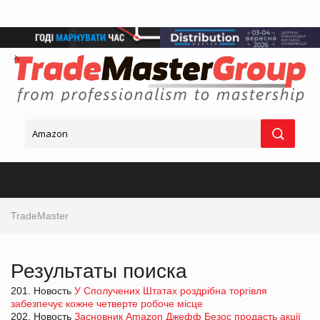
TradeMaster
Результаты поиска
201. Новость
У Сполучених Штатах роздрібна торгівля
забезпечує кожне четверте робоче місце
202. Новость
Засновник Amazon Джефф Безос продасть акції