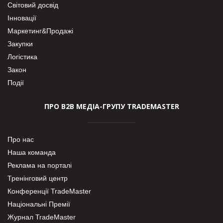
Світовий досвід
Інновації
Маркетинг&Продажі
Закупки
Логістика
Закон
Події
ПРО В2В МЕДІА-ГРУПУ TRADEMASTER
Про нас
Наша команда
Реклама на порталі
Тренінговий центр
Конференції TradeMaster
Національні Премії
Журнал TradeMaster