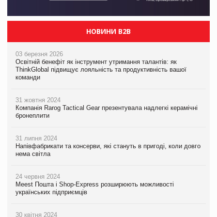
НОВИНИ B2B
03 березня 2026
Освітній бенефіт як інструмент утримання талантів: як
ThinkGlobal підвищує лояльність та продуктивність вашої
команди
31 жовтня 2024
Компанія Rarog Tactical Gear презентувала надлегкі керамічні
бронеплити
31 липня 2024
Напівфабрикати та консерви, які стануть в пригоді, коли довго
нема світла
24 червня 2024
Meest Пошта і Shop-Express розширюють можливості
українських підприємців
30 квітня 2024