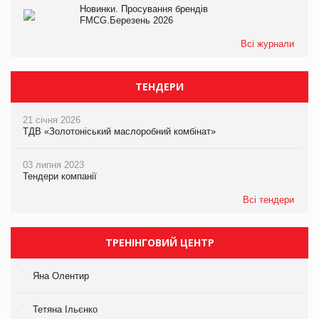
Новинки. Просування брендів
FMCG.Березень 2026
Всі журнали
ТЕНДЕРИ
21 січня 2026
ТДВ «Золотоніський маслоробний комбінат»
03 липня 2023
Тендери компанії
Всі тендери
ТРЕНІНГОВИЙ ЦЕНТР
Яна Олентир
Тетяна Ільєнко