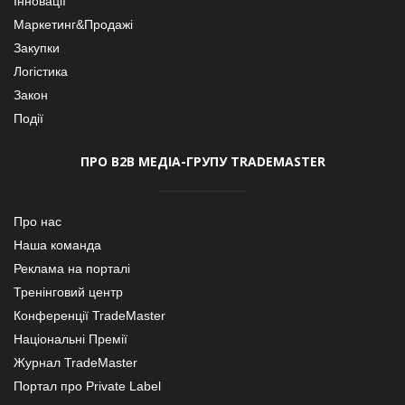
Інновації
Маркетинг&Продажі
Закупки
Логістика
Закон
Події
ПРО В2В МЕДІА-ГРУПУ TRADEMASTER
Про нас
Наша команда
Реклама на порталі
Тренінговий центр
Конференції TradeMaster
Національні Премії
Журнал TradeMaster
Портал про Private Label