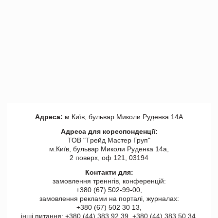
Адреса:
м.Київ, бульвар Миколи Руденка 14А
Адреса для кореспонденції:
ТОВ "Tрейд Мастер Груп"
м.Київ, бульвар Миколи Руденка 14а,
2 поверх, оф 121, 03194
Контакти для:
замовлення треннгів, конференцій:
+380 (67) 502-99-00,
замовлення реклами на порталі, журналах:
+380 (67) 502 30 13,
інші питання: +380 (44) 383 92 39, +380 (44) 383 50 34.