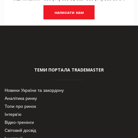
написати нам
ТЕМИ ПОРТАЛА TRADEMASTER
Новини України та закордону
Аналітика ринку
Топи про ринок
Інтерв’ю
Відео-тренінги
Світовий досвід