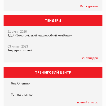
Всі журнали
ТЕНДЕРИ
21 січня 2026
ТДВ «Золотоніський маслоробний комбінат»
03 липня 2023
Тендери компанії
Всі тендери
ТРЕНІНГОВИЙ ЦЕНТР
Яна Олентир
Тетяна Ільєнко
повний список