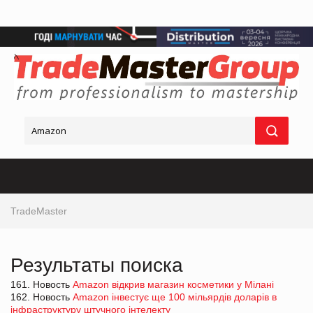
TradeMaster
Результаты поиска
161. Новость
Amazon відкрив магазин косметики у Мілані
162. Новость
Amazon інвестує ще 100 мільярдів доларів в
інфраструктуру штучного інтелекту