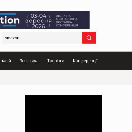
паній
Логістика
Тренінги
Конференції