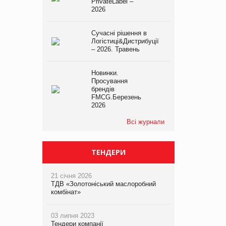
PrivateLabel –
2026
Сучасні рішення в
Логістиці&Дистрибуції
– 2026. Травень
Новинки.
Просування
брендів
FMCG.Березень
2026
Всі журнали
ТЕНДЕРИ
21 січня 2026
ТДВ «Золотоніський маслоробний
комбінат»
03 липня 2023
Тендери компанії