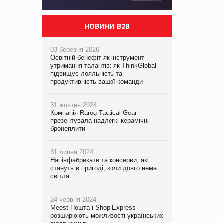
НОВИНИ B2B
03 березня 2026
Освітній бенефіт як інструмент
утримання талантів: як ThinkGlobal
підвищує лояльність та
продуктивність вашої команди
31 жовтня 2024
Компанія Rarog Tactical Gear
презентувала надлегкі керамічні
бронеплити
31 липня 2024
Напівфабрикати та консерви, які
стануть в пригоді, коли довго нема
світла
24 червня 2024
Meest Пошта і Shop-Express
розширюють можливості українських