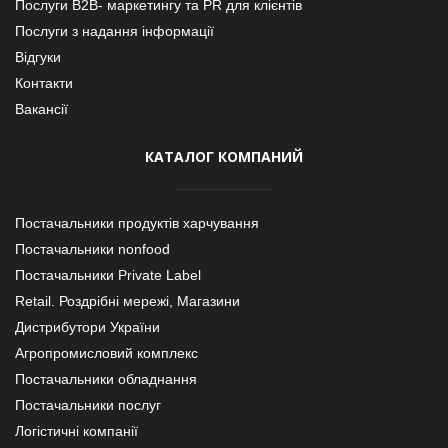
Послуги В2В- маркетингу та PR для клієнтів
Послуги з надання інформації
Відгуки
Контакти
Вакансії
КАТАЛОГ КОМПАНИЙ
Постачальники продуктів харчування
Постачальники nonfood
Постачальники Private Label
Retail. Роздрібні мережі, Магазини
Дистрибутори України
Агропромисловий комплекс
Постачальники обладнання
Постачальники послуг
Логістичні компанії