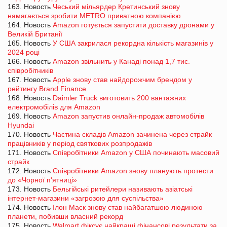
163. Новость
Чеський мільярдер Кретинський знову
намагається зробити METRO приватною компанією
164. Новость
Amazon готується запустити доставку дронами у
Великій Британії
165. Новость
У США закрилася рекордна кількість магазинів у
2024 році
166. Новость
Amazon звільнить у Канаді понад 1,7 тис.
співробітників
167. Новость
Apple знову став найдорожчим брендом у
рейтингу Brand Finance
168. Новость
Daimler Truck виготовить 200 вантажних
електромобілів для Amazon
169. Новость
Amazon запустив онлайн-продаж автомобілів
Hyundai
170. Новость
Частина складів Amazon зачинена через страйк
працівників у період святкових розпродажів
171. Новость
Співробітники Amazon у США починають масовий
страйк
172. Новость
Співробітники Amazon знову планують протести
до «Чорної п'ятниці»
173. Новость
Бельгійські ритейлери називають азіатські
інтернет-магазини «загрозою для суспільства»
174. Новость
Ілон Маск знову став найбагатшою людиною
планети, побивши власний рекорд
175. Новость
Walmart фіксує найкращі фінансові результати за