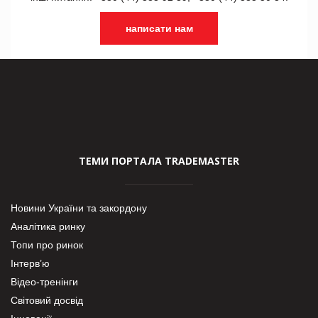
написати нам
ТЕМИ ПОРТАЛА TRADEMASTER
Новини України та закордону
Аналітика ринку
Топи про ринок
Інтерв’ю
Відео-тренінги
Світовий досвід