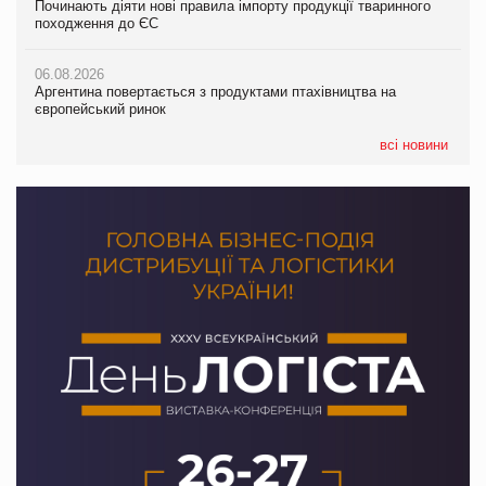
Починають діяти нові правила імпорту продукції тваринного
Починають діяти нові правила імпорту продукції тваринного
ударів по українському бізнесу за час повномасштабної війни
походження до ЄС
походження до ЄС
05.08.2026
06.08.2026
06.08.2026
Смачне поповнення дитячого меню: у VARUS з’явилися
Аргентина повертається з продуктами птахівництва на
Аргентина повертається з продуктами птахівництва на
новинки від ТМ ТОКЕРИ
європейський ринок
європейський ринок
05.08.2026
всі новини
Сергій Лісунов про заморожені хлібобулочні вироби на
PrivateLabel&FMCG Master 2026