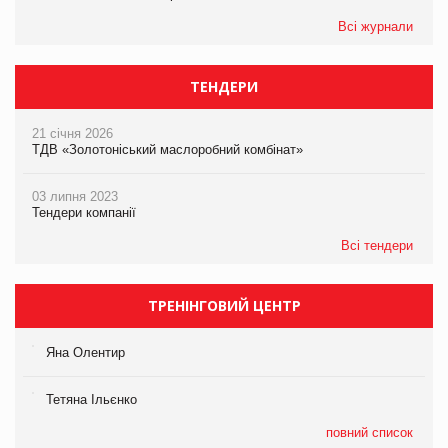
Всі журнали
ТЕНДЕРИ
21 січня 2026
ТДВ «Золотоніський маслоробний комбінат»
03 липня 2023
Тендери компанії
Всі тендери
ТРЕНІНГОВИЙ ЦЕНТР
Яна Олентир
Тетяна Ільєнко
повний список