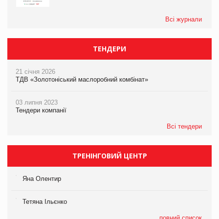
Всі журнали
ТЕНДЕРИ
21 січня 2026
ТДВ «Золотоніський маслоробний комбінат»
03 липня 2023
Тендери компанії
Всі тендери
ТРЕНІНГОВИЙ ЦЕНТР
Яна Олентир
Тетяна Ільєнко
повний список