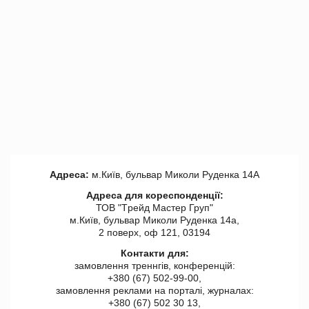
Адреса:
м.Київ, бульвар Миколи Руденка 14А
Адреса для кореспонденції:
ТОВ "Tрейд Мастер Груп"
м.Київ, бульвар Миколи Руденка 14а,
2 поверх, оф 121, 03194
Контакти для:
замовлення треннгів, конференцій:
+380 (67) 502-99-00,
замовлення реклами на порталі, журналах:
+380 (67) 502 30 13,