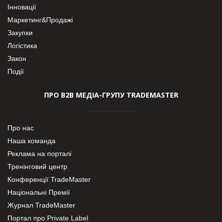
Інновації
Маркетинг&Продажі
Закупки
Логістика
Закон
Події
ПРО В2В МЕДІА-ГРУПУ TRADEMASTER
Про нас
Наша команда
Реклама на порталі
Тренінговий центр
Конференції TradeMaster
Національні Премії
Журнал TradeMaster
Портал про Private Label