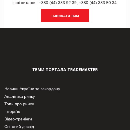
інші питання: +380 (44) 383 92 39, +380 (44) 383 50 34.
написати нам
ТЕМИ ПОРТАЛА TRADEMASTER
Новини України та закордону
Аналітика ринку
Топи про ринок
Інтерв’ю
Відео-тренінги
Світовий досвід