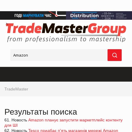
TradeMaster
Результаты поиска
61. Новость
Amazon планує запустити маркетплейс контенту
для ШІ
62. Новость
Tesco придбає п'ять магазинів мережі Amazon