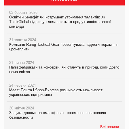
03 березня 2026
Освітній бенефіт як інструмент утримання талантів: як
ThinkGlobal підвищує лояльність та продуктивність вашої
команди
31 жовтня 2024
Компанія Rarog Tactical Gear презентувала надлегкі керамічні
бронеплити
31 липня 2024
Напівфабрикати та консерви, які стануть в пригоді, коли довго
нема світла
24 червня 2024
Meest Пошта і Shop-Express розширюють можливості
українських підприємців
30 квітня 2024
Защита данных на смартфонах: советы по повышению
безопасности
Всі новини