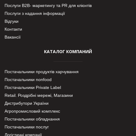
Послуги В2В- маркетингу та PR для клієнтів
Послуги з надання інформації
Відгуки
Контакти
Вакансії
КАТАЛОГ КОМПАНИЙ
Постачальники продуктів харчування
Постачальники nonfood
Постачальники Private Label
Retail. Роздрібні мережі, Магазини
Дистрибутори України
Агропромисловий комплекс
Постачальники обладнання
Постачальники послуг
Логістичні компанії