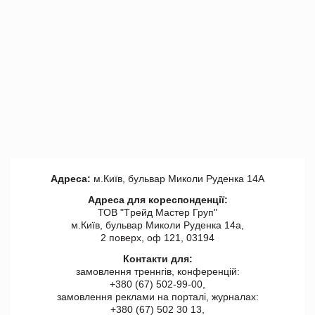
Адреса:
м.Київ, бульвар Миколи Руденка 14А
Адреса для кореспонденції:
ТОВ "Tрейд Мастер Груп"
м.Київ, бульвар Миколи Руденка 14а,
2 поверх, оф 121, 03194
Контакти для:
замовлення треннгів, конференцій:
+380 (67) 502-99-00,
замовлення реклами на порталі, журналах:
+380 (67) 502 30 13,