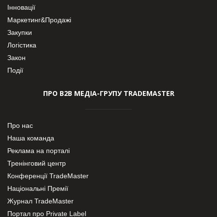
Інновації
Маркетинг&Продажі
Закупки
Логістика
Закон
Події
ПРО В2В МЕДІА-ГРУПУ TRADEMASTER
Про нас
Наша команда
Реклама на порталі
Тренінговий центр
Конференції TradeMaster
Національні Премії
Журнал TradeMaster
Портал про Private Label