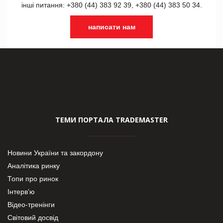
інші питання: +380 (44) 383 92 39, +380 (44) 383 50 34.
написати нам
ТЕМИ ПОРТАЛА TRADEMASTER
Новини України та закордону
Аналітика ринку
Топи про ринок
Інтерв’ю
Відео-тренінги
Світовий досвід