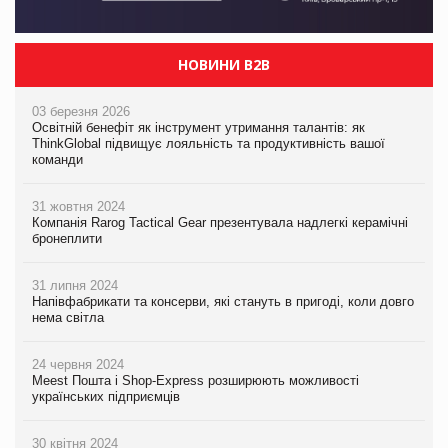
НОВИНИ B2B
03 березня 2026
Освітній бенефіт як інструмент утримання талантів: як
ThinkGlobal підвищує лояльність та продуктивність вашої
команди
31 жовтня 2024
Компанія Rarog Tactical Gear презентувала надлегкі керамічні
бронеплити
31 липня 2024
Напівфабрикати та консерви, які стануть в пригоді, коли довго
нема світла
24 червня 2024
Meest Пошта і Shop-Express розширюють можливості
українських підприємців
30 квітня 2024