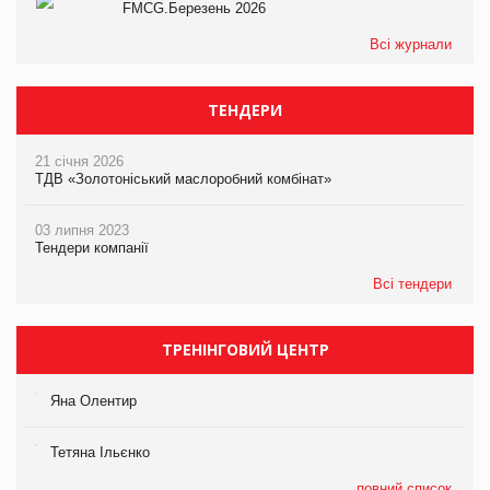
FMCG.Березень 2026
Всі журнали
ТЕНДЕРИ
21 січня 2026
ТДВ «Золотоніський маслоробний комбінат»
03 липня 2023
Тендери компанії
Всі тендери
ТРЕНІНГОВИЙ ЦЕНТР
Яна Олентир
Тетяна Ільєнко
повний список