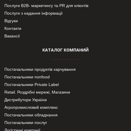
Послуги В2В- маркетингу та PR для клієнтів
Послуги з надання інформації
Відгуки
Контакти
Вакансії
КАТАЛОГ КОМПАНИЙ
Постачальники продуктів харчування
Постачальники nonfood
Постачальники Private Label
Retail. Роздрібні мережі, Магазини
Дистрибутори України
Агропромисловий комплекс
Постачальники обладнання
Постачальники послуг
Логістичні компанії