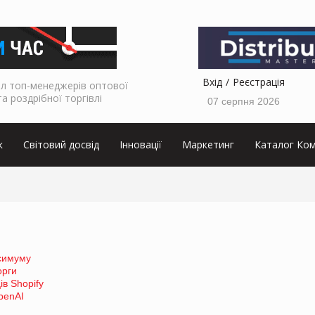
Вхід
Реєстрація
л топ-менеджерів оптової
та роздрібної торгівлі
07 серпня 2026
к
Світовий досвід
Інновації
Маркетинг
Каталог Ком
ксимуму
орги
в Shopify
penAI