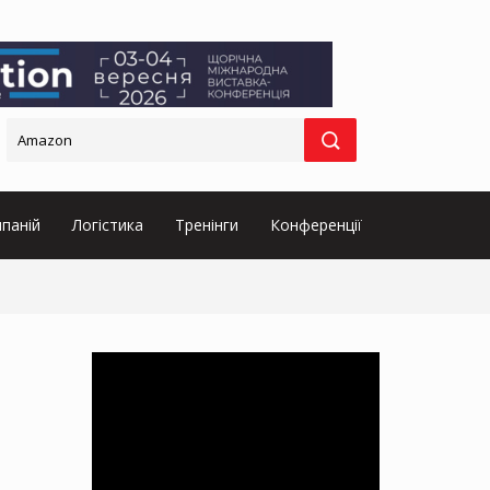
паній
Логістика
Тренінги
Конференції