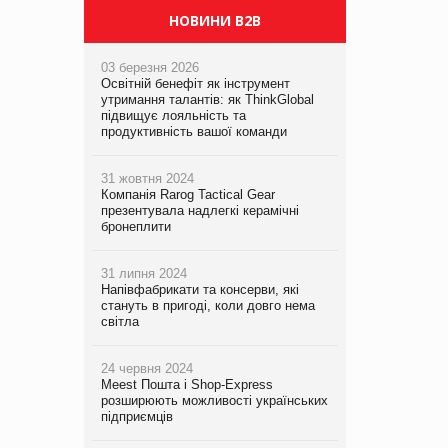
НОВИНИ B2B
03 березня 2026
Освітній бенефіт як інструмент
утримання талантів: як ThinkGlobal
підвищує лояльність та
продуктивність вашої команди
31 жовтня 2024
Компанія Rarog Tactical Gear
презентувала надлегкі керамічні
бронеплити
31 липня 2024
Напівфабрикати та консерви, які
стануть в пригоді, коли довго нема
світла
24 червня 2024
Meest Пошта і Shop-Express
розширюють можливості українських
підприємців