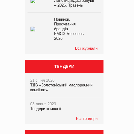
Логістиці&Дистрибуції
– 2026. Травень
Новинки.
Просування
брендів
FMCG.Березень
2026
Всі журнали
ТЕНДЕРИ
21 січня 2026
ТДВ «Золотоніський маслоробний
комбінат»
03 липня 2023
Тендери компанії
Всі тендери