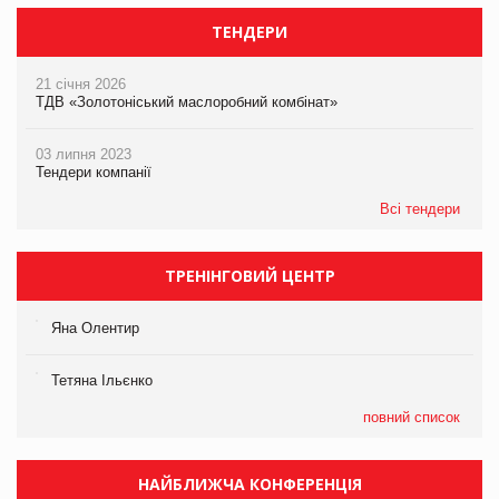
ТЕНДЕРИ
21 січня 2026
ТДВ «Золотоніський маслоробний комбінат»
03 липня 2023
Тендери компанії
Всі тендери
ТРЕНІНГОВИЙ ЦЕНТР
Яна Олентир
Тетяна Ільєнко
повний список
НАЙБЛИЖЧА КОНФЕРЕНЦІЯ