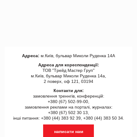
Адреса:
м.Київ, бульвар Миколи Руденка 14А
Адреса для кореспонденції:
ТОВ "Tрейд Мастер Груп"
м.Київ, бульвар Миколи Руденка 14а,
2 поверх, оф 121, 03194
Контакти для:
замовлення треннгів, конференцій:
+380 (67) 502-99-00,
замовлення реклами на порталі, журналах:
+380 (67) 502 30 13,
інші питання: +380 (44) 383 92 39, +380 (44) 383 50 34.
написати нам