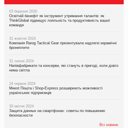
03 березня 2026
Освітній бенефіт як інструмент утримання талантів: як
ThinkGlobal підвищує лояльність та продуктивність вашої
команди
31 жовтня 2024
Компанія Rarog Tactical Gear презентувала надлегкі керамічні
бронеплити
31 липня 2024
Напівфабрикати та консерви, які стануть в пригоді, коли довго
нема світла
24 червня 2024
Meest Пошта і Shop-Express розширюють можливості
українських підприємців
30 квітня 2024
Защита данных на смартфонах: советы по повышению
безопасности
Всі новини