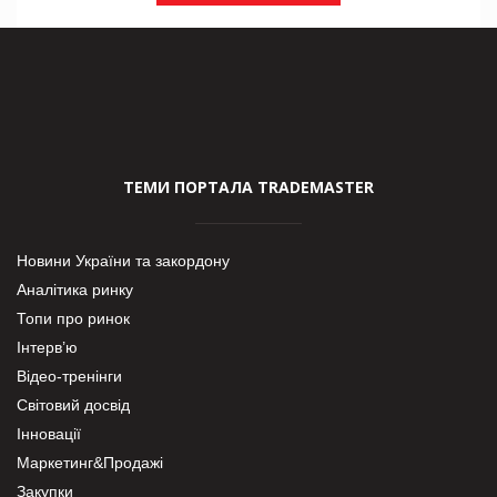
ТЕМИ ПОРТАЛА TRADEMASTER
Новини України та закордону
Аналітика ринку
Топи про ринок
Інтерв’ю
Відео-тренінги
Світовий досвід
Інновації
Маркетинг&Продажі
Закупки