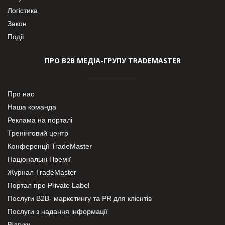
Логістика
Закон
Події
ПРО В2В МЕДІА-ГРУПУ TRADEMASTER
Про нас
Наша команда
Реклама на порталі
Тренінговий центр
Конференції TradeMaster
Національні Премії
Журнал TradeMaster
Портал про Private Label
Послуги В2В- маркетингу та PR для клієнтів
Послуги з надання інформації
Відгуки