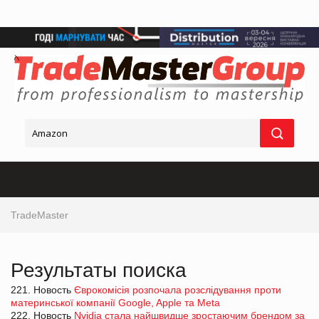
TradeMaster
Результаты поиска
221. Новость
Єврокомісія розпочала розслідування проти
материнської компанії Google, Apple та Meta
222. Новость
Nvidia стала найшвидше зростаючим брендом за