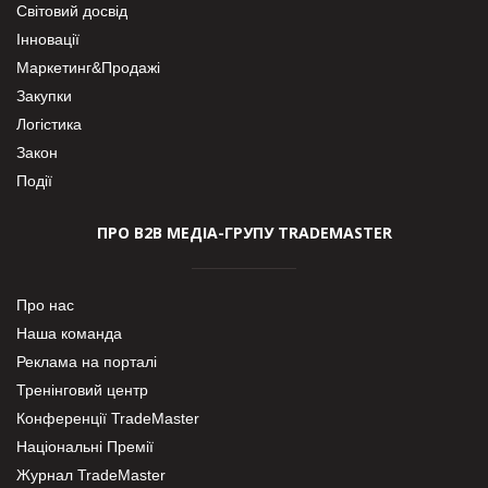
Світовий досвід
Інновації
Маркетинг&Продажі
Закупки
Логістика
Закон
Події
ПРО В2В МЕДІА-ГРУПУ TRADEMASTER
Про нас
Наша команда
Реклама на порталі
Тренінговий центр
Конференції TradeMaster
Національні Премії
Журнал TradeMaster