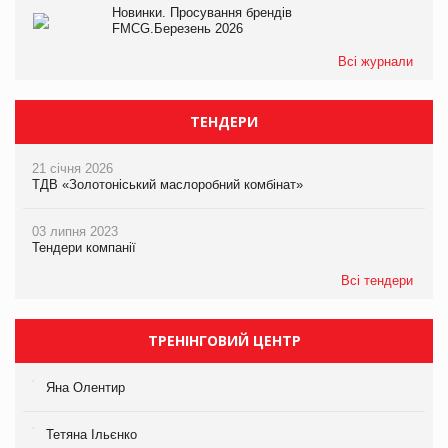
Новинки. Просування брендів
FMCG.Березень 2026
Всі журнали
ТЕНДЕРИ
21 січня 2026
ТДВ «Золотоніський маслоробний комбінат»
03 липня 2023
Тендери компанії
Всі тендери
ТРЕНІНГОВИЙ ЦЕНТР
Яна Олентир
Тетяна Ільєнко