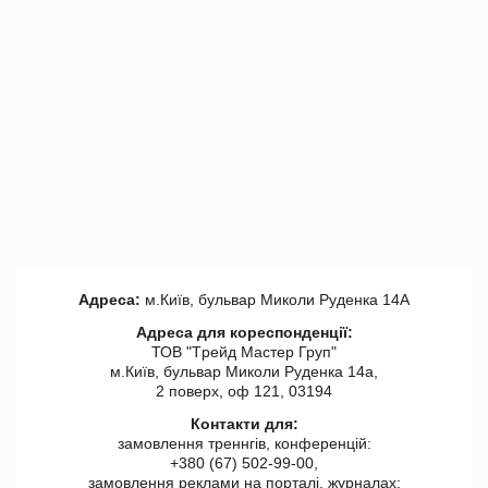
Адреса:
м.Київ, бульвар Миколи Руденка 14А
Адреса для кореспонденції:
ТОВ "Tрейд Мастер Груп"
м.Київ, бульвар Миколи Руденка 14а,
2 поверх, оф 121, 03194
Контакти для:
замовлення треннгів, конференцій:
+380 (67) 502-99-00,
замовлення реклами на порталі, журналах: