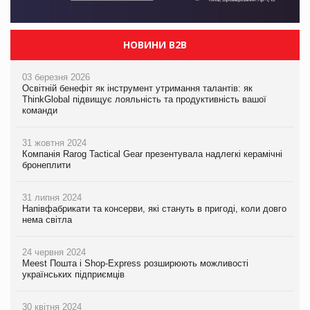
НОВИНИ B2B
03 березня 2026
Освітній бенефіт як інструмент утримання талантів: як
ThinkGlobal підвищує лояльність та продуктивність вашої
команди
31 жовтня 2024
Компанія Rarog Tactical Gear презентувала надлегкі керамічні
бронеплити
31 липня 2024
Напівфабрикати та консерви, які стануть в пригоді, коли довго
нема світла
24 червня 2024
Meest Пошта і Shop-Express розширюють можливості
українських підприємців
30 квітня 2024