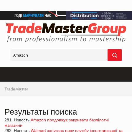
TradeMaster
Результаты поиска
281. Новость
Amazon продовжує закривати безпілотні
магазини
282. Новость
Walmart запускає нову службу інвентаризації та