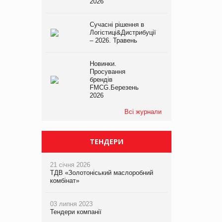
2026
Сучасні рішення в
Логістиці&Дистрибуції
– 2026. Травень
Новинки.
Просування
брендів
FMCG.Березень
2026
Всі журнали
ТЕНДЕРИ
21 січня 2026
ТДВ «Золотоніський маслоробний
комбінат»
03 липня 2023
Тендери компанії