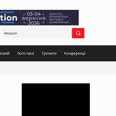
паній
Логістика
Тренінги
Конференції