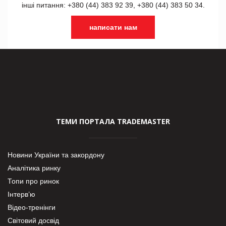
інші питання: +380 (44) 383 92 39, +380 (44) 383 50 34.
написати нам
ТЕМИ ПОРТАЛА TRADEMASTER
Новини України та закордону
Аналітика ринку
Топи про ринок
Інтерв’ю
Відео-тренінги
Світовий досвід