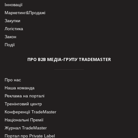
Інновації
Маркетинг&Продажі
Закупки
Логістика
Закон
Події
ПРО В2В МЕДІА-ГРУПУ TRADEMASTER
Про нас
Наша команда
Реклама на порталі
Тренінговий центр
Конференції TradeMaster
Національні Премії
Журнал TradeMaster
Портал про Private Label