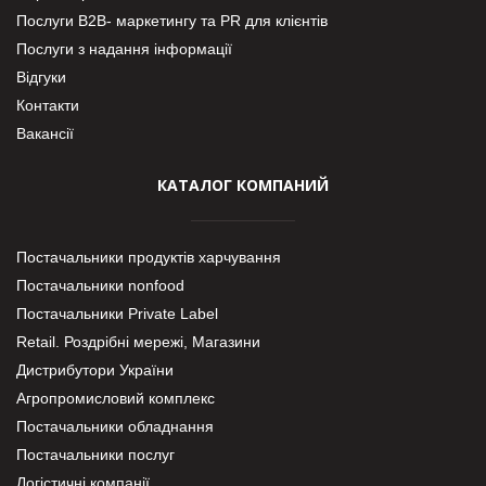
Послуги В2В- маркетингу та PR для клієнтів
Послуги з надання інформації
Відгуки
Контакти
Вакансії
КАТАЛОГ КОМПАНИЙ
Постачальники продуктів харчування
Постачальники nonfood
Постачальники Private Label
Retail. Роздрібні мережі, Магазини
Дистрибутори України
Агропромисловий комплекс
Постачальники обладнання
Постачальники послуг
Логістичні компанії