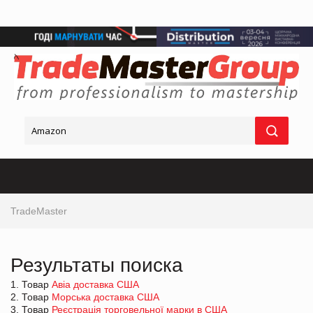
TradeMaster
Результаты поиска
1. Товар
Авіа доставка США
2. Товар
Морська доставка США
3. Товар
Реєстрація торговельної марки в США