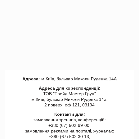
Адреса:
м.Київ, бульвар Миколи Руденка 14А
Адреса для кореспонденції:
ТОВ "Tрейд Мастер Груп"
м.Київ, бульвар Миколи Руденка 14а,
2 поверх, оф 121, 03194
Контакти для:
замовлення треннгів, конференцій:
+380 (67) 502-99-00,
замовлення реклами на порталі, журналах:
+380 (67) 502 30 13,