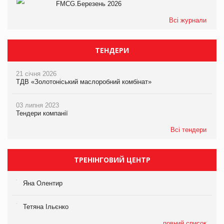
FMCG.Березень 2026
Всі журнали
ТЕНДЕРИ
21 січня 2026
ТДВ «Золотоніський маслоробний комбінат»
03 липня 2023
Тендери компанії
Всі тендери
ТРЕНІНГОВИЙ ЦЕНТР
Яна Олентир
Тетяна Ільєнко
повний список