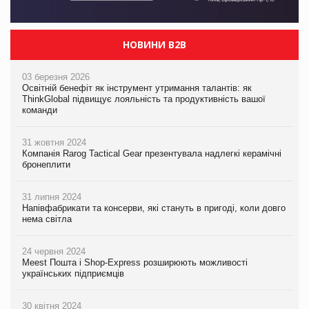
НОВИНИ B2B
03 березня 2026
Освітній бенефіт як інструмент утримання талантів: як
ThinkGlobal підвищує лояльність та продуктивність вашої
команди
31 жовтня 2024
Компанія Rarog Tactical Gear презентувала надлегкі керамічні
бронеплити
31 липня 2024
Напівфабрикати та консерви, які стануть в пригоді, коли довго
нема світла
24 червня 2024
Meest Пошта і Shop-Express розширюють можливості
українських підприємців
30 квітня 2024