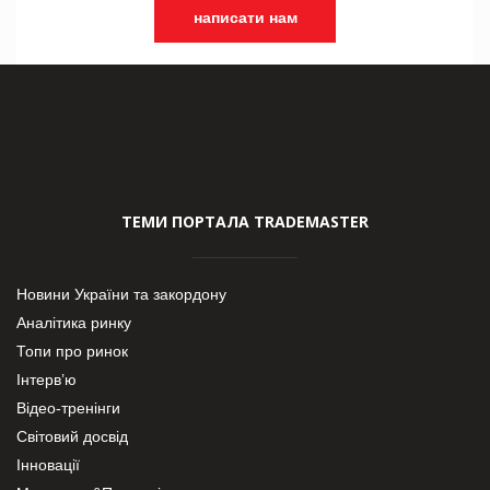
написати нам
ТЕМИ ПОРТАЛА TRADEMASTER
Новини України та закордону
Аналітика ринку
Топи про ринок
Інтерв’ю
Відео-тренінги
Світовий досвід
Інновації