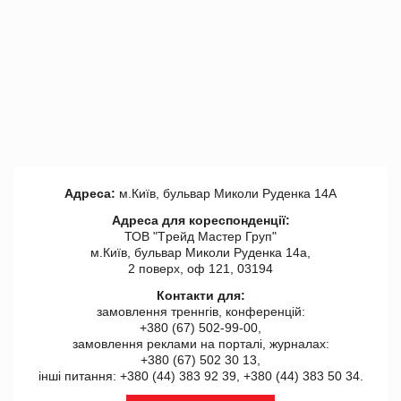
Адреса:
м.Київ, бульвар Миколи Руденка 14А
Адреса для кореспонденції:
ТОВ "Tрейд Мастер Груп"
м.Київ, бульвар Миколи Руденка 14а,
2 поверх, оф 121, 03194
Контакти для:
замовлення треннгів, конференцій:
+380 (67) 502-99-00,
замовлення реклами на порталі, журналах:
+380 (67) 502 30 13,
інші питання: +380 (44) 383 92 39, +380 (44) 383 50 34.