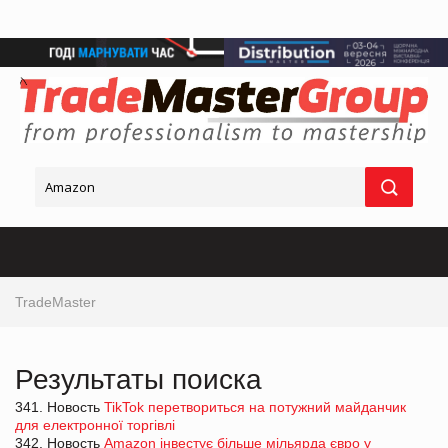
TradeMaster
Результаты поиска
341. Новость
TikTok перетвориться на потужний майданчик
для електронної торгівлі
342. Новость
Amazon інвестує більше мільярда євро у