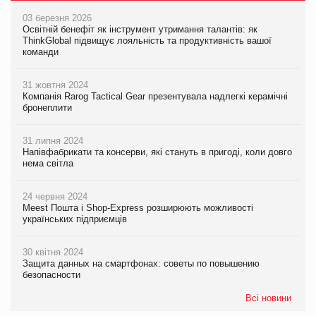
03 березня 2026
Освітній бенефіт як інструмент утримання талантів: як
ThinkGlobal підвищує лояльність та продуктивність вашої
команди
31 жовтня 2024
Компанія Rarog Tactical Gear презентувала надлегкі керамічні
бронеплити
31 липня 2024
Напівфабрикати та консерви, які стануть в пригоді, коли довго
нема світла
24 червня 2024
Meest Пошта і Shop-Express розширюють можливості
українських підприємців
30 квітня 2024
Защита данных на смартфонах: советы по повышению
безопасности
Всі новини