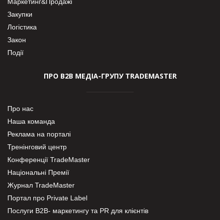
Маркетинг&Продажі
Закупки
Логістика
Закон
Події
ПРО В2В МЕДІА-ГРУПУ TRADEMASTER
Про нас
Наша команда
Реклама на порталі
Тренінговий центр
Конференції TradeMaster
Національні Премії
Журнал TradeMaster
Портал про Private Label
Послуги В2В- маркетингу та PR для клієнтів