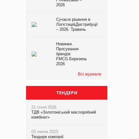
2026
Сучасні рішення в
Логістиці&Дистрибуції
– 2026. Травень
Новинки.
Просування
брендів
FMCG.Березень
2026
Всі журнали
ТЕНДЕРИ
21 січня 2026
ТДВ «Золотоніський маслоробний
комбінат»
03 липня 2023
Тендери компанії