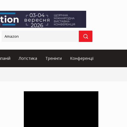
паній
Логістика
Тренінги
Конференції