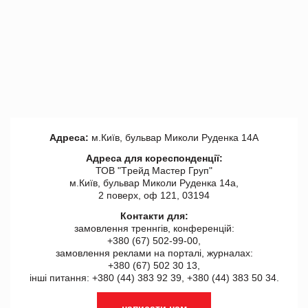
Адреса:
м.Київ, бульвар Миколи Руденка 14А
Адреса для кореспонденції:
ТОВ "Tрейд Мастер Груп"
м.Київ, бульвар Миколи Руденка 14а,
2 поверх, оф 121, 03194
Контакти для:
замовлення треннгів, конференцій:
+380 (67) 502-99-00,
замовлення реклами на порталі, журналах:
+380 (67) 502 30 13,
інші питання: +380 (44) 383 92 39, +380 (44) 383 50 34.
написати нам