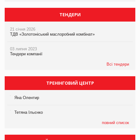
ТЕНДЕРИ
21 січня 2026
ТДВ «Золотоніський маслоробний комбінат»
03 липня 2023
Тендери компанії
Всі тендери
ТРЕНІНГОВИЙ ЦЕНТР
Яна Олентир
Тетяна Ільєнко
повний список