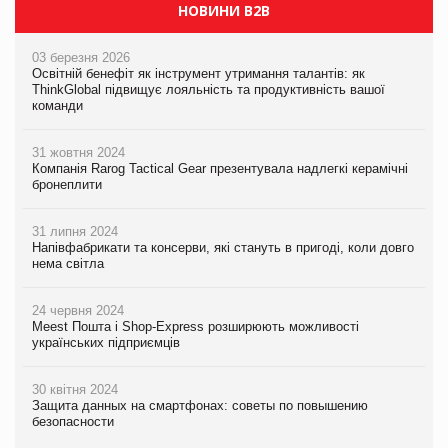
НОВИНИ B2B
03 березня 2026
Освітній бенефіт як інструмент утримання талантів: як
ThinkGlobal підвищує лояльність та продуктивність вашої
команди
31 жовтня 2024
Компанія Rarog Tactical Gear презентувала надлегкі керамічні
бронеплити
31 липня 2024
Напівфабрикати та консерви, які стануть в пригоді, коли довго
нема світла
24 червня 2024
Meest Пошта і Shop-Express розширюють можливості
українських підприємців
30 квітня 2024
Защита данных на смартфонах: советы по повышению
безопасности