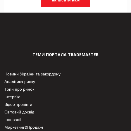
ТЕМИ ПОРТАЛА TRADEMASTER
Новини України та закордону
Аналітика ринку
Топи про ринок
Інтерв’ю
Відео-тренінги
Світовий досвід
Інновації
Маркетинг&Продажі