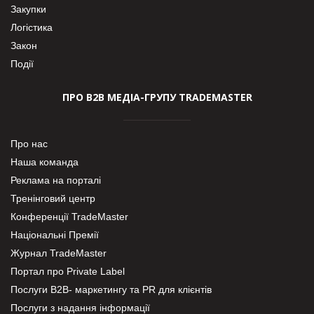
Закупки
Логістика
Закон
Події
ПРО В2В МЕДІА-ГРУПУ TRADEMASTER
Про нас
Наша команда
Реклама на порталі
Тренінговий центр
Конференції TradeMaster
Національні Премії
Журнал TradeMaster
Портал про Private Label
Послуги В2В- маркетингу та PR для клієнтів
Послуги з надання інформації