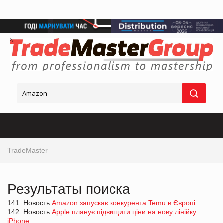
TradeMaster
Результаты поиска
141. Новость
Amazon запускає конкурента Temu в Європі
142. Новость
Apple планує підвищити ціни на нову лінійку
iPhone