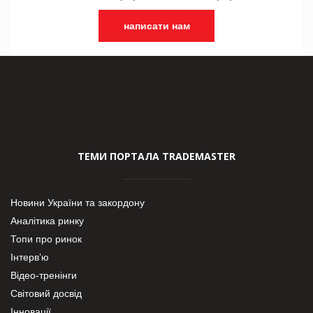
написати нам
ТЕМИ ПОРТАЛА TRADEMASTER
Новини України та закордону
Аналітика ринку
Топи про ринок
Інтерв’ю
Відео-тренінги
Світовий досвід
Інновації