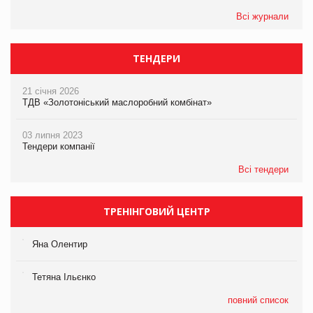
Всі журнали
ТЕНДЕРИ
21 січня 2026
ТДВ «Золотоніський маслоробний комбінат»
03 липня 2023
Тендери компанії
Всі тендери
ТРЕНІНГОВИЙ ЦЕНТР
Яна Олентир
Тетяна Ільєнко
повний список