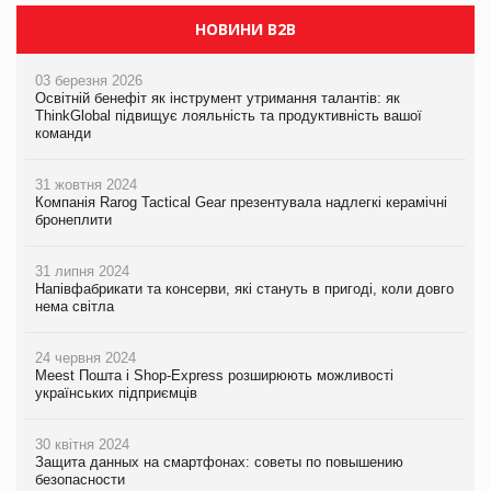
НОВИНИ B2B
03 березня 2026
Освітній бенефіт як інструмент утримання талантів: як
ThinkGlobal підвищує лояльність та продуктивність вашої
команди
31 жовтня 2024
Компанія Rarog Tactical Gear презентувала надлегкі керамічні
бронеплити
31 липня 2024
Напівфабрикати та консерви, які стануть в пригоді, коли довго
нема світла
24 червня 2024
Meest Пошта і Shop-Express розширюють можливості
українських підприємців
30 квітня 2024
Защита данных на смартфонах: советы по повышению
безопасности