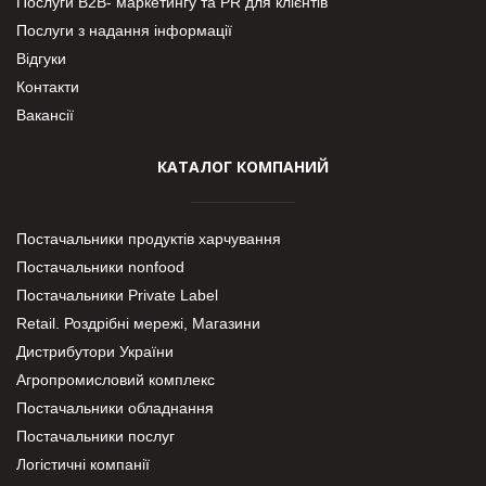
Послуги В2В- маркетингу та PR для клієнтів
Послуги з надання інформації
Відгуки
Контакти
Вакансії
КАТАЛОГ КОМПАНИЙ
Постачальники продуктів харчування
Постачальники nonfood
Постачальники Private Label
Retail. Роздрібні мережі, Магазини
Дистрибутори України
Агропромисловий комплекс
Постачальники обладнання
Постачальники послуг
Логістичні компанії