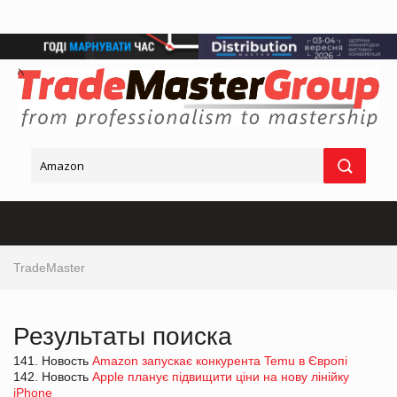
TradeMaster
Результаты поиска
141. Новость
Amazon запускає конкурента Temu в Європі
142. Новость
Apple планує підвищити ціни на нову лінійку
iPhone