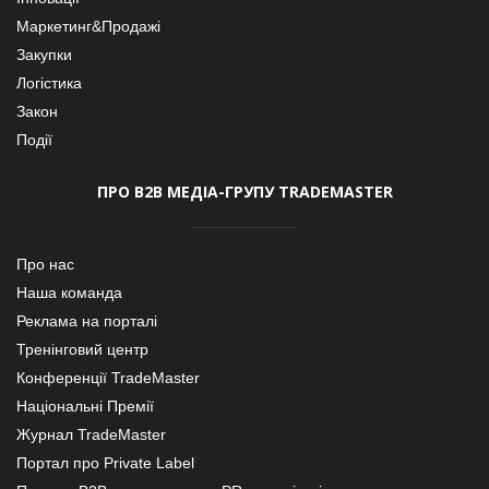
Маркетинг&Продажі
Закупки
Логістика
Закон
Події
ПРО В2В МЕДІА-ГРУПУ TRADEMASTER
Про нас
Наша команда
Реклама на порталі
Тренінговий центр
Конференції TradeMaster
Національні Премії
Журнал TradeMaster
Портал про Private Label