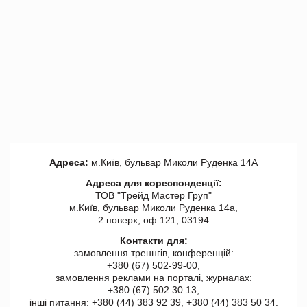
Адреса:
м.Київ, бульвар Миколи Руденка 14А
Адреса для кореспонденції:
ТОВ "Tрейд Мастер Груп"
м.Київ, бульвар Миколи Руденка 14а,
2 поверх, оф 121, 03194
Контакти для:
замовлення треннгів, конференцій:
+380 (67) 502-99-00,
замовлення реклами на порталі, журналах:
+380 (67) 502 30 13,
інші питання: +380 (44) 383 92 39, +380 (44) 383 50 34.