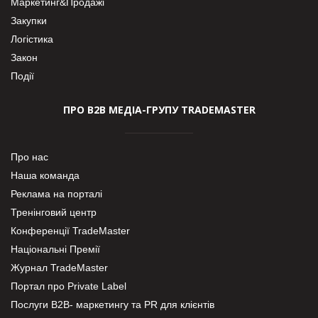
Маркетинг&Продажі
Закупки
Логістика
Закон
Події
ПРО В2В МЕДІА-ГРУПУ TRADEMASTER
Про нас
Наша команда
Реклама на порталі
Тренінговий центр
Конференції TradeMaster
Національні Премії
Журнал TradeMaster
Портал про Private Label
Послуги В2В- маркетингу та PR для клієнтів