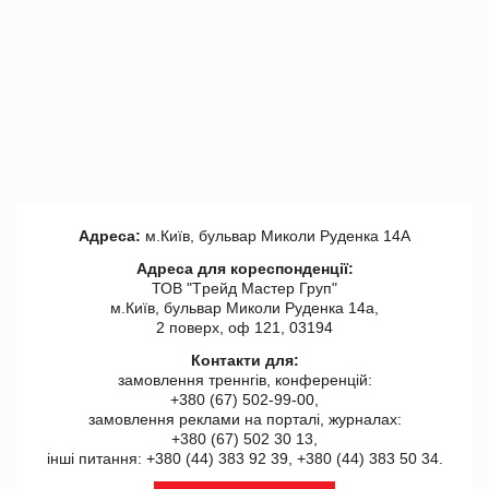
Адреса:
м.Київ, бульвар Миколи Руденка 14А
Адреса для кореспонденції:
ТОВ "Tрейд Мастер Груп"
м.Київ, бульвар Миколи Руденка 14а,
2 поверх, оф 121, 03194
Контакти для:
замовлення треннгів, конференцій:
+380 (67) 502-99-00,
замовлення реклами на порталі, журналах:
+380 (67) 502 30 13,
інші питання: +380 (44) 383 92 39, +380 (44) 383 50 34.