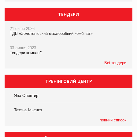
ТЕНДЕРИ
21 січня 2026
ТДВ «Золотоніський маслоробний комбінат»
03 липня 2023
Тендери компанії
Всі тендери
ТРЕНІНГОВИЙ ЦЕНТР
Яна Олентир
Тетяна Ільєнко
повний список