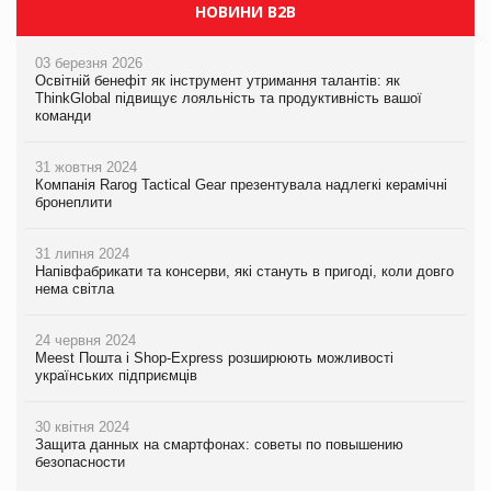
НОВИНИ B2B
03 березня 2026
Освітній бенефіт як інструмент утримання талантів: як
ThinkGlobal підвищує лояльність та продуктивність вашої
команди
31 жовтня 2024
Компанія Rarog Tactical Gear презентувала надлегкі керамічні
бронеплити
31 липня 2024
Напівфабрикати та консерви, які стануть в пригоді, коли довго
нема світла
24 червня 2024
Meest Пошта і Shop-Express розширюють можливості
українських підприємців
30 квітня 2024
Защита данных на смартфонах: советы по повышению
безопасности