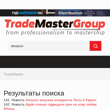
TradeMaster
Результаты поиска
141. Новость
Amazon запускає конкурента Temu в Європі
142. Новость
Apple планує підвищити ціни на нову лінійку
iPhone