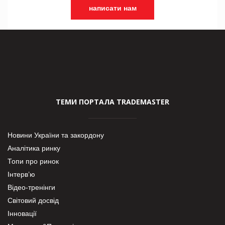
написати нам
ТЕМИ ПОРТАЛА TRADEMASTER
Новини України та закордону
Аналітика ринку
Топи про ринок
Інтерв’ю
Відео-тренінги
Світовий досвід
Інновації