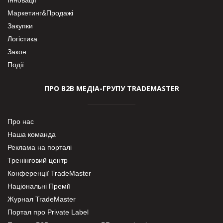
Маркетинг&Продажі
Закупки
Логістика
Закон
Події
ПРО В2В МЕДІА-ГРУПУ TRADEMASTER
Про нас
Наша команда
Реклама на порталі
Тренінговий центр
Конференції TradeMaster
Національні Премії
Журнал TradeMaster
Портал про Private Label