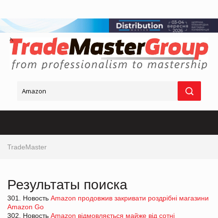
TradeMaster
Результаты поиска
301. Новость
Amazon продовжив закривати роздрібні магазини
Amazon Go
302. Новость
Amazon відмовляється майже від сотні