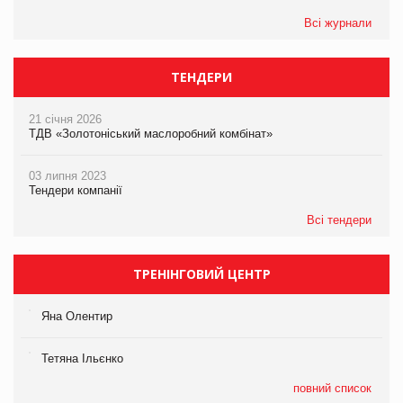
Всі журнали
ТЕНДЕРИ
21 січня 2026
ТДВ «Золотоніський маслоробний комбінат»
03 липня 2023
Тендери компанії
Всі тендери
ТРЕНІНГОВИЙ ЦЕНТР
Яна Олентир
Тетяна Ільєнко
повний список