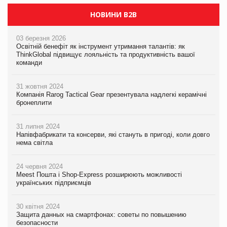
НОВИНИ B2B
03 березня 2026
Освітній бенефіт як інструмент утримання талантів: як
ThinkGlobal підвищує лояльність та продуктивність вашої
команди
31 жовтня 2024
Компанія Rarog Tactical Gear презентувала надлегкі керамічні
бронеплити
31 липня 2024
Напівфабрикати та консерви, які стануть в пригоді, коли довго
нема світла
24 червня 2024
Meest Пошта і Shop-Express розширюють можливості
українських підприємців
30 квітня 2024
Защита данных на смартфонах: советы по повышению
безопасности