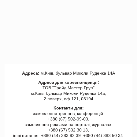
Адреса:
м.Київ, бульвар Миколи Руденка 14А
Адреса для кореспонденції:
ТОВ "Tрейд Мастер Груп"
м.Київ, бульвар Миколи Руденка 14а,
2 поверх, оф 121, 03194
Контакти для:
замовлення треннгів, конференцій:
+380 (67) 502-99-00,
замовлення реклами на порталі, журналах:
+380 (67) 502 30 13,
інші питання: +380 (44) 383 92 39, +380 (44) 383 50 34.