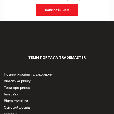
написати нам
ТЕМИ ПОРТАЛА TRADEMASTER
Новини України та закордону
Аналітика ринку
Топи про ринок
Інтерв’ю
Відео-тренінги
Світовий досвід
Інновації