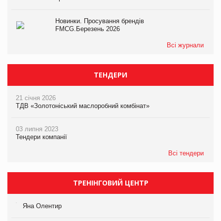
Новинки. Просування брендів
FMCG.Березень 2026
Всі журнали
ТЕНДЕРИ
21 січня 2026
ТДВ «Золотоніський маслоробний комбінат»
03 липня 2023
Тендери компанії
Всі тендери
ТРЕНІНГОВИЙ ЦЕНТР
Яна Олентир