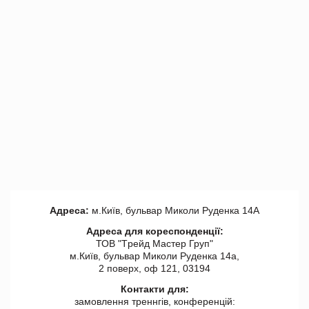
Адреса:
м.Київ, бульвар Миколи Руденка 14А
Адреса для кореспонденції:
ТОВ "Tрейд Мастер Груп"
м.Київ, бульвар Миколи Руденка 14а,
2 поверх, оф 121, 03194
Контакти для:
замовлення треннгів, конференцій: