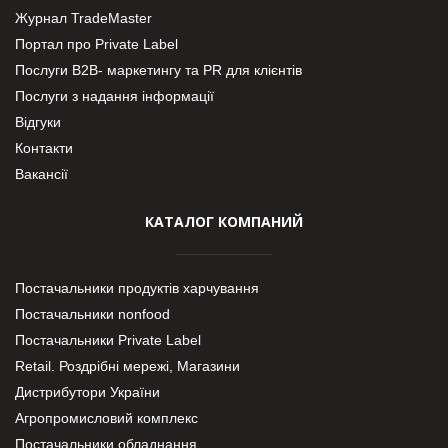
Журнал TradeMaster
Портал про Private Label
Послуги В2В- маркетингу та PR для клієнтів
Послуги з надання інформації
Відгуки
Контакти
Вакансії
КАТАЛОГ КОМПАНИЙ
Постачальники продуктів харчування
Постачальники nonfood
Постачальники Private Label
Retail. Роздрібні мережі, Магазини
Дистрибутори України
Агропромисловий комплекс
Постачальники обладнання