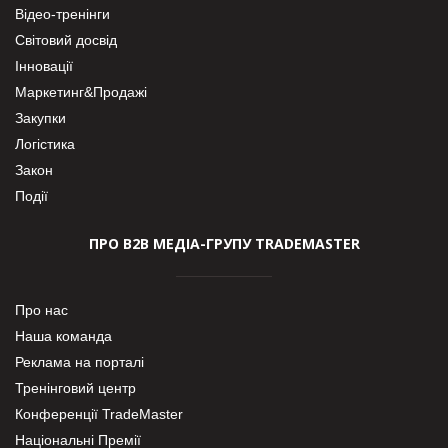
Відео-тренінги
Світовий досвід
Інновації
Маркетинг&Продажі
Закупки
Логістика
Закон
Події
ПРО В2В МЕДІА-ГРУПУ TRADEMASTER
Про нас
Наша команда
Реклама на порталі
Тренінговий центр
Конференції TradeMaster
Національні Премії