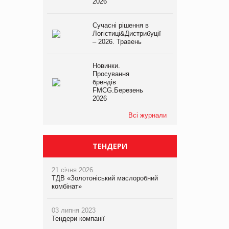
2026
Сучасні рішення в
Логістиці&Дистрибуції
– 2026. Травень
Новинки.
Просування
брендів
FMCG.Березень
2026
Всі журнали
ТЕНДЕРИ
21 січня 2026
ТДВ «Золотоніський маслоробний
комбінат»
03 липня 2023
Тендери компанії