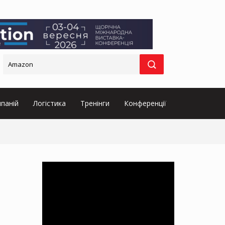
паній
Логістика
Тренінги
Конференції