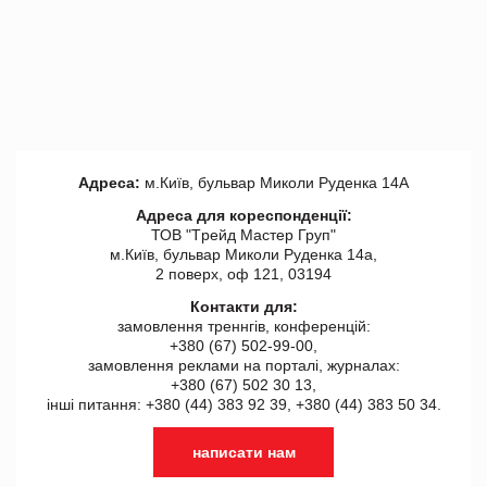
Адреса:
м.Київ, бульвар Миколи Руденка 14А
Адреса для кореспонденції:
ТОВ "Tрейд Мастер Груп"
м.Київ, бульвар Миколи Руденка 14а,
2 поверх, оф 121, 03194
Контакти для:
замовлення треннгів, конференцій:
+380 (67) 502-99-00,
замовлення реклами на порталі, журналах:
+380 (67) 502 30 13,
інші питання: +380 (44) 383 92 39, +380 (44) 383 50 34.
написати нам