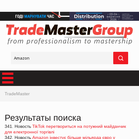
TradeMaster
Результаты поиска
341. Новость
TikTok перетвориться на потужний майданчик
для електронної торгівлі
342. Новость
Amazon інвестує більше мільярда євро у