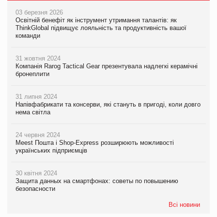
03 березня 2026
Освітній бенефіт як інструмент утримання талантів: як
ThinkGlobal підвищує лояльність та продуктивність вашої
команди
31 жовтня 2024
Компанія Rarog Tactical Gear презентувала надлегкі керамічні
бронеплити
31 липня 2024
Напівфабрикати та консерви, які стануть в пригоді, коли довго
нема світла
24 червня 2024
Meest Пошта і Shop-Express розширюють можливості
українських підприємців
30 квітня 2024
Защита данных на смартфонах: советы по повышению
безопасности
Всі новини