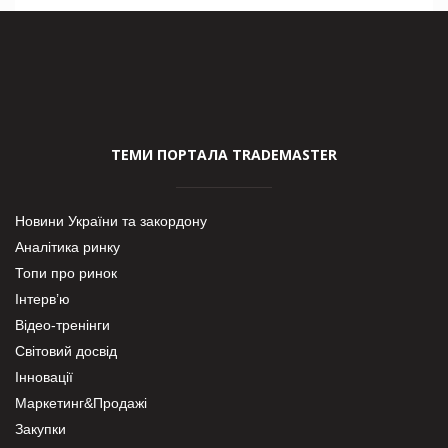
ТЕМИ ПОРТАЛА TRADEMASTER
Новини України та закордону
Аналітика ринку
Топи про ринок
Інтерв’ю
Відео-тренінги
Світовий досвід
Інновації
Маркетинг&Продажі
Закупки