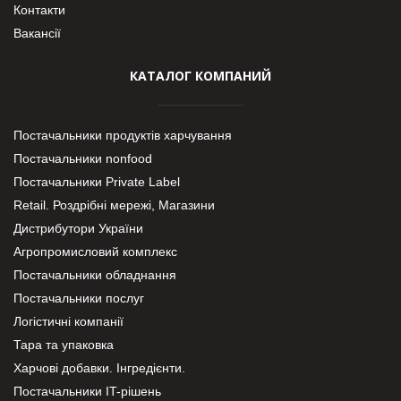
Контакти
Вакансії
КАТАЛОГ КОМПАНИЙ
Постачальники продуктів харчування
Постачальники nonfood
Постачальники Private Label
Retail. Роздрібні мережі, Магазини
Дистрибутори України
Агропромисловий комплекс
Постачальники обладнання
Постачальники послуг
Логістичні компанії
Тара та упаковка
Харчові добавки. Інгредієнти.
Постачальники IT-рішень