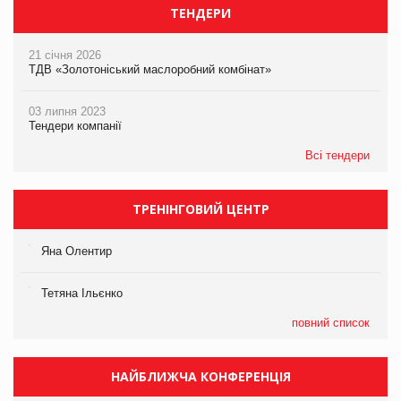
ТЕНДЕРИ
21 січня 2026
ТДВ «Золотоніський маслоробний комбінат»
03 липня 2023
Тендери компанії
Всі тендери
ТРЕНІНГОВИЙ ЦЕНТР
Яна Олентир
Тетяна Ільєнко
повний список
НАЙБЛИЖЧА КОНФЕРЕНЦІЯ