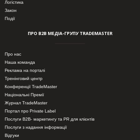
Логістика
Закон
Події
ПРО В2В МЕДІА-ГРУПУ TRADEMASTER
Про нас
Наша команда
Реклама на порталі
Тренінговий центр
Конференції TradeMaster
Національні Премії
Журнал TradeMaster
Портал про Private Label
Послуги В2В- маркетингу та PR для клієнтів
Послуги з надання інформації
Відгуки