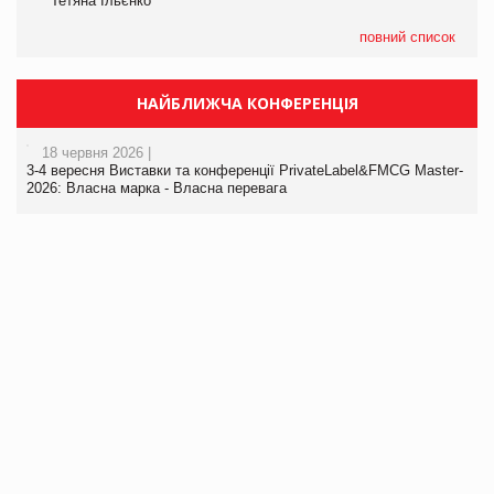
Тетяна Ільєнко
повний список
НАЙБЛИЖЧА КОНФЕРЕНЦІЯ
18 червня 2026 |
3-4 вересня Виставки та конференції PrivateLabel&FMCG Master-
2026: Власна марка - Власна перевага