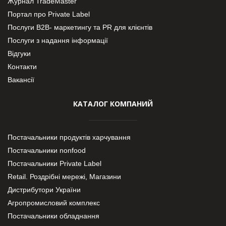
Журнал TradeMaster
Портал про Private Label
Послуги В2В- маркетингу та PR для клієнтів
Послуги з надання інформації
Відгуки
Контакти
Вакансії
КАТАЛОГ КОМПАНИЙ
Постачальники продуктів харчування
Постачальники nonfood
Постачальники Private Label
Retail. Роздрібні мережі, Магазини
Дистрибутори України
Агропромисловий комплекс
Постачальники обладнання