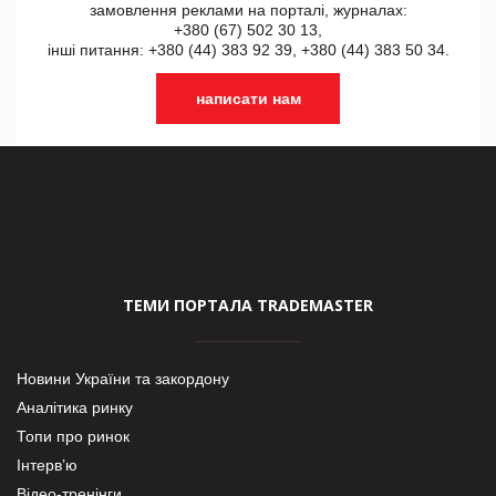
замовлення реклами на порталі, журналах:
+380 (67) 502 30 13,
інші питання: +380 (44) 383 92 39, +380 (44) 383 50 34.
написати нам
ТЕМИ ПОРТАЛА TRADEMASTER
Новини України та закордону
Аналітика ринку
Топи про ринок
Інтерв’ю
Відео-тренінги