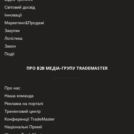
Світовий досвід
Інновації
Маркетинг&Продажі
Закупки
Логістика
Закон
Події
ПРО В2В МЕДІА-ГРУПУ TRADEMASTER
Про нас
Наша команда
Реклама на порталі
Тренінговий центр
Конференції TradeMaster
Національні Премії