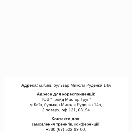
Адреса:
м.Київ, бульвар Миколи Руденка 14А
Адреса для кореспонденції:
ТОВ "Tрейд Мастер Груп"
м.Київ, бульвар Миколи Руденка 14а,
2 поверх, оф 121, 03194
Контакти для:
замовлення треннгів, конференцій:
+380 (67) 502-99-00,