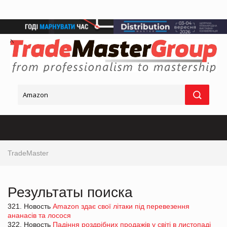
TradeMaster
Результаты поиска
321. Новость
Amazon здає свої літаки під перевезення
ананасів та лосося
322. Новость
Падіння роздрібних продажів у світі в листопаді