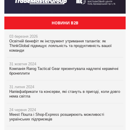
НОВИНИ B2B
03 березня 2026
Освітній бенефіт як інструмент утримання талантів: як
ThinkGlobal підвищує лояльність та продуктивність вашої
команди
31 жовтня 2024
Компанія Rarog Tactical Gear презентувала надлегкі керамічні
бронеплити
31 липня 2024
Напівфабрикати та консерви, які стануть в пригоді, коли довго
нема світла
24 червня 2024
Meest Пошта і Shop-Express розширюють можливості
українських підприємців