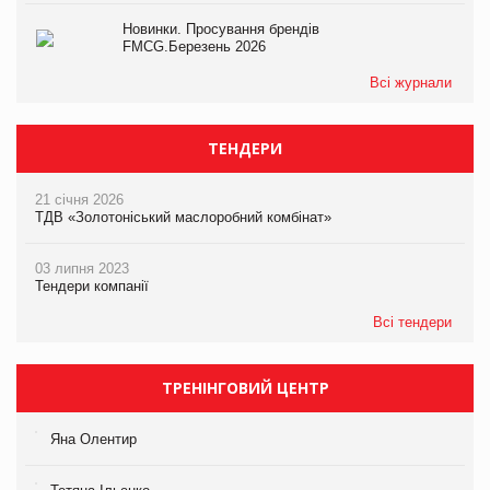
Новинки. Просування брендів
FMCG.Березень 2026
Всі журнали
ТЕНДЕРИ
21 січня 2026
ТДВ «Золотоніський маслоробний комбінат»
03 липня 2023
Тендери компанії
Всі тендери
ТРЕНІНГОВИЙ ЦЕНТР
Яна Олентир