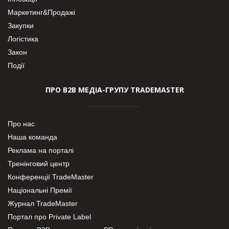
Маркетинг&Продажі
Закупки
Логістика
Закон
Події
ПРО В2В МЕДІА-ГРУПУ TRADEMASTER
Про нас
Наша команда
Реклама на порталі
Тренінговий центр
Конференції TradeMaster
Національні Премії
Журнал TradeMaster
Портал про Private Label