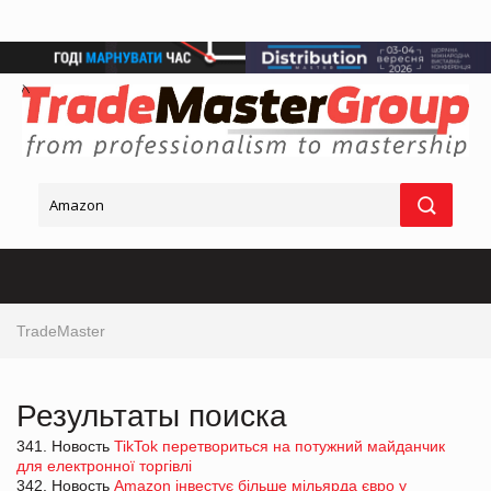
TradeMaster
Результаты поиска
341. Новость
TikTok перетвориться на потужний майданчик
для електронної торгівлі
342. Новость
Amazon інвестує більше мільярда євро у