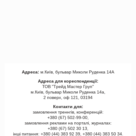
Адреса:
м.Київ, бульвар Миколи Руденка 14А
Адреса для кореспонденції:
ТОВ "Tрейд Мастер Груп"
м.Київ, бульвар Миколи Руденка 14а,
2 поверх, оф 121, 03194
Контакти для:
замовлення треннгів, конференцій:
+380 (67) 502-99-00,
замовлення реклами на порталі, журналах:
+380 (67) 502 30 13,
інші питання: +380 (44) 383 92 39, +380 (44) 383 50 34.