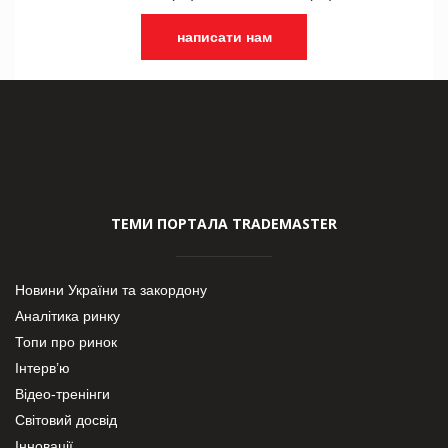
написати нам
ТЕМИ ПОРТАЛА TRADEMASTER
Новини України та закордону
Аналітика ринку
Топи про ринок
Інтерв’ю
Відео-тренінги
Світовий досвід
Інновації