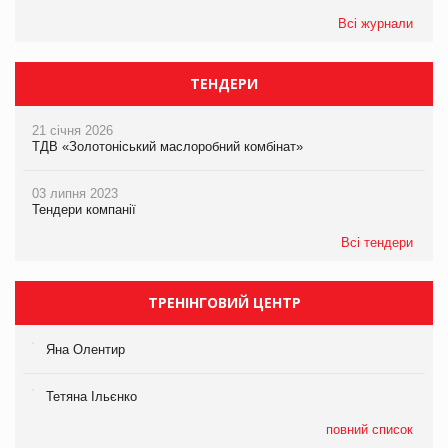
Всі журнали
ТЕНДЕРИ
21 січня 2026
ТДВ «Золотоніський маслоробний комбінат»
03 липня 2023
Тендери компанії
Всі тендери
ТРЕНІНГОВИЙ ЦЕНТР
Яна Олентир
Тетяна Ільєнко
повний список