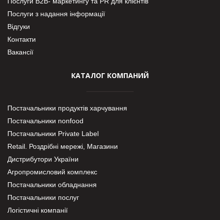
Послуги В2В- маркетингу та PR для клієнтів
Послуги з надання інформації
Відгуки
Контакти
Вакансії
КАТАЛОГ КОМПАНИЙ
Постачальники продуктів харчування
Постачальники nonfood
Постачальники Private Label
Retail. Роздрібні мережі, Магазини
Дистрибутори України
Агропромисловий комплекс
Постачальники обладнання
Постачальники послуг
Логістичні компанії