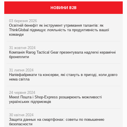
НОВИНИ B2B
03 березня 2026
Освітній бенефіт як інструмент утримання талантів: як
ThinkGlobal підвищує лояльність та продуктивність вашої
команди
31 жовтня 2024
Компанія Rarog Tactical Gear презентувала надлегкі керамічні
бронеплити
31 липня 2024
Напівфабрикати та консерви, які стануть в пригоді, коли довго
нема світла
24 червня 2024
Meest Пошта і Shop-Express розширюють можливості
українських підприємців
30 квітня 2024
Защита данных на смартфонах: советы по повышению
безопасности