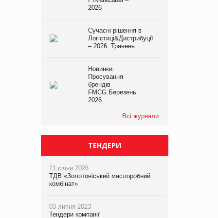
2026
Сучасні рішення в
Логістиці&Дистрибуції
– 2026. Травень
Новинки.
Просування
брендів
FMCG.Березень
2026
Всі журнали
ТЕНДЕРИ
21 січня 2026
ТДВ «Золотоніський маслоробний
комбінат»
03 липня 2023
Тендери компанії