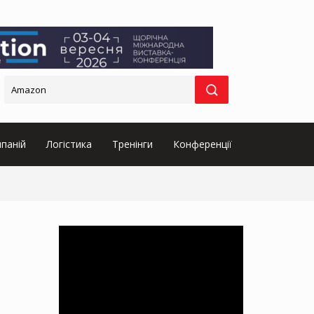
паній
Логістика
Тренінги
Конференції