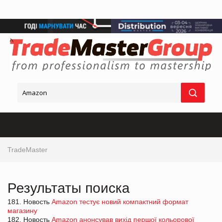
TradeMaster
Результаты поиска
181. Новость
Amazon тестує новий компактний формат
магазину
182. Новость
Amazon анонсував вихід першої кольорової