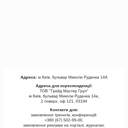
Адреса:
м.Київ, бульвар Миколи Руденка 14А
Адреса для кореспонденції:
ТОВ "Tрейд Мастер Груп"
м.Київ, бульвар Миколи Руденка 14а,
2 поверх, оф 121, 03194
Контакти для:
замовлення треннгів, конференцій:
+380 (67) 502-99-00,
замовлення реклами на порталі, журналах: