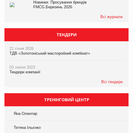
Новинки. Просування брендів
FMCG.Березень 2026
Всі журнали
ТЕНДЕРИ
21 січня 2026
ТДВ «Золотоніський маслоробний комбінат»
03 липня 2023
Тендери компанії
Всі тендери
ТРЕНІНГОВИЙ ЦЕНТР
Яна Олентир
Тетяна Ільєнко