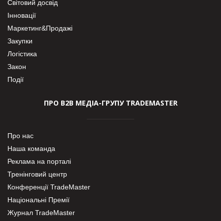
Світовий досвід
Інновації
Маркетинг&Продажі
Закупки
Логістика
Закон
Події
ПРО В2В МЕДІА-ГРУПУ TRADEMASTER
Про нас
Наша команда
Реклама на порталі
Тренінговий центр
Конференції TradeMaster
Національні Премії
Журнал TradeMaster