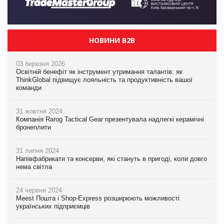
НОВИНИ B2B
03 березня 2026
Освітній бенефіт як інструмент утримання талантів: як
ThinkGlobal підвищує лояльність та продуктивність вашої
команди
31 жовтня 2024
Компанія Rarog Tactical Gear презентувала надлегкі керамічні
бронеплити
31 липня 2024
Напівфабрикати та консерви, які стануть в пригоді, коли довго
нема світла
24 червня 2024
Meest Пошта і Shop-Express розширюють можливості
українських підприємців