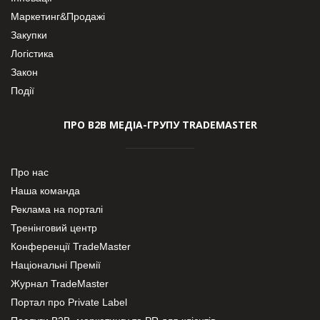
Маркетинг&Продажі
Закупки
Логістика
Закон
Події
ПРО В2В МЕДІА-ГРУПУ TRADEMASTER
Про нас
Наша команда
Реклама на порталі
Тренінговий центр
Конференції TradeMaster
Національні Премії
Журнал TradeMaster
Портал про Private Label