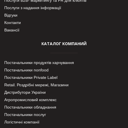
Послуги В2В- маркетингу та PR для клієнтів
Послуги з надання інформації
Відгуки
Контакти
Вакансії
КАТАЛОГ КОМПАНИЙ
Постачальники продуктів харчування
Постачальники nonfood
Постачальники Private Label
Retail. Роздрібні мережі, Магазини
Дистрибутори України
Агропромисловий комплекс
Постачальники обладнання
Постачальники послуг
Логістичні компанії