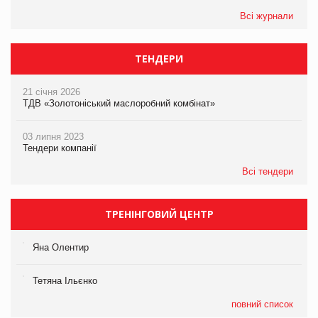
Всі журнали
ТЕНДЕРИ
21 січня 2026
ТДВ «Золотоніський маслоробний комбінат»
03 липня 2023
Тендери компанії
Всі тендери
ТРЕНІНГОВИЙ ЦЕНТР
Яна Олентир
Тетяна Ільєнко
повний список