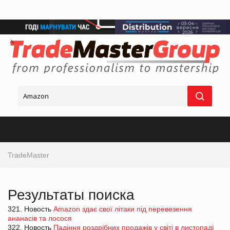
TradeMaster
Результаты поиска
321. Новость
Amazon здає свої літаки під перевезення
ананасів та лосося
322. Новость
Падіння роздрібних продажів у світі в листопаді