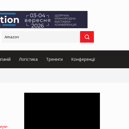
паній
Логістика
Тренінги
Конференції
иум-