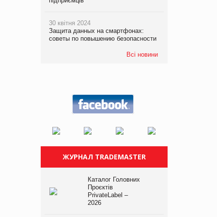
підприємців
30 квітня 2024
Защита данных на смартфонах:
советы по повышению безопасности
Всі новини
ЖУРНАЛ TRADEMASTER
Каталог Головних
Проєктів
PrivateLabel –
2026