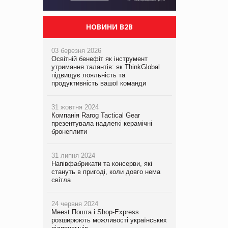
НОВИНИ B2B
03 березня 2026
Освітній бенефіт як інструмент
утримання талантів: як ThinkGlobal
підвищує лояльність та
продуктивність вашої команди
31 жовтня 2024
Компанія Rarog Tactical Gear
презентувала надлегкі керамічні
бронеплити
31 липня 2024
Напівфабрикати та консерви, які
стануть в пригоді, коли довго нема
світла
24 червня 2024
Meest Пошта і Shop-Express
розширюють можливості українських