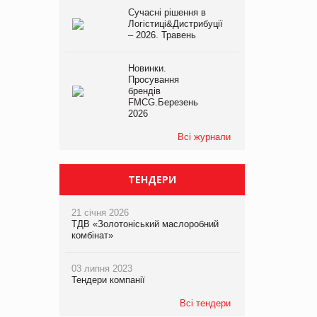
Сучасні рішення в
Логістиці&Дистрибуції
– 2026. Травень
Новинки.
Просування
брендів
FMCG.Березень
2026
Всі журнали
ТЕНДЕРИ
21 січня 2026
ТДВ «Золотоніський маслоробний
комбінат»
03 липня 2023
Тендери компанії
Всі тендери