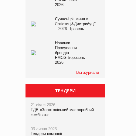
2026
Сучасні рішення в
Логістиці&Дистрибуції
– 2026. Травень
Новинки.
Просування
брендів
FMCG.Березень
2026
Всі журнали
ТЕНДЕРИ
21 січня 2026
ТДВ «Золотоніський маслоробний
комбінат»
03 липня 2023
Тендери компанії