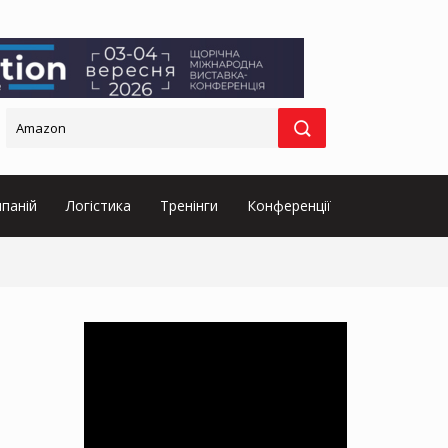
паній
Логістика
Тренінги
Конференції