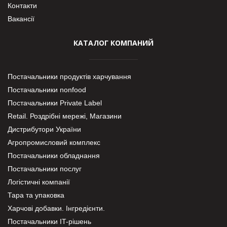
Контакти
Вакансії
КАТАЛОГ КОМПАНИЙ
Постачальники продуктів харчування
Постачальники nonfood
Постачальники Private Label
Retail. Роздрібні мережі, Магазини
Дистрибутори України
Агропромисловий комплекс
Постачальники обладнання
Постачальники послуг
Логістичні компанії
Тара та упаковка
Харчові добавки. Інгредієнти.
Постачальники IT-рішень