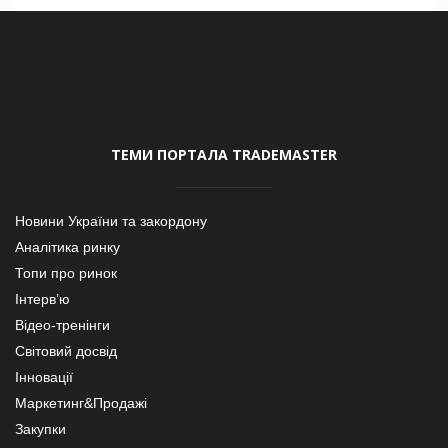
ТЕМИ ПОРТАЛА TRADEMASTER
Новини України та закордону
Аналітика ринку
Топи про ринок
Інтерв’ю
Відео-тренінги
Світовий досвід
Інновації
Маркетинг&Продажі
Закупки