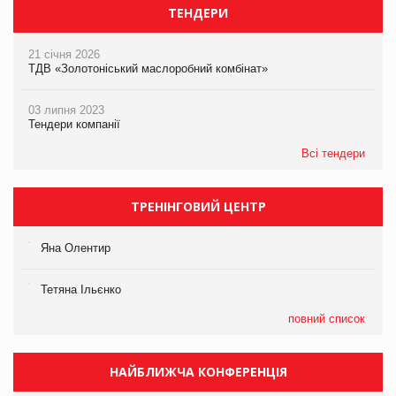
ТЕНДЕРИ
21 січня 2026
ТДВ «Золотоніський маслоробний комбінат»
03 липня 2023
Тендери компанії
Всі тендери
ТРЕНІНГОВИЙ ЦЕНТР
Яна Олентир
Тетяна Ільєнко
повний список
НАЙБЛИЖЧА КОНФЕРЕНЦІЯ