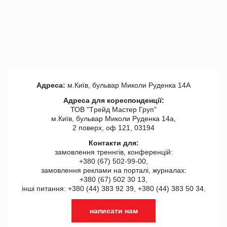
Адреса:
м.Київ, бульвар Миколи Руденка 14А
Адреса для кореспонденції:
ТОВ "Tрейд Мастер Груп"
м.Київ, бульвар Миколи Руденка 14а,
2 поверх, оф 121, 03194
Контакти для:
замовлення треннгів, конференцій:
+380 (67) 502-99-00,
замовлення реклами на порталі, журналах:
+380 (67) 502 30 13,
інші питання: +380 (44) 383 92 39, +380 (44) 383 50 34.
написати нам