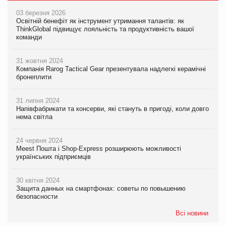
03 березня 2026
Освітній бенефіт як інструмент утримання талантів: як
ThinkGlobal підвищує лояльність та продуктивність вашої
команди
31 жовтня 2024
Компанія Rarog Tactical Gear презентувала надлегкі керамічні
бронеплити
31 липня 2024
Напівфабрикати та консерви, які стануть в пригоді, коли довго
нема світла
24 червня 2024
Meest Пошта і Shop-Express розширюють можливості
українських підприємців
30 квітня 2024
Защита данных на смартфонах: советы по повышению
безопасности
Всі новини