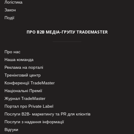
Логістика
Закон
Події
ПРО В2В МЕДІА-ГРУПУ TRADEMASTER
Про нас
Наша команда
Реклама на порталі
Тренінговий центр
Конференції TradeMaster
Національні Премії
Журнал TradeMaster
Портал про Private Label
Послуги В2В- маркетингу та PR для клієнтів
Послуги з надання інформації
Відгуки