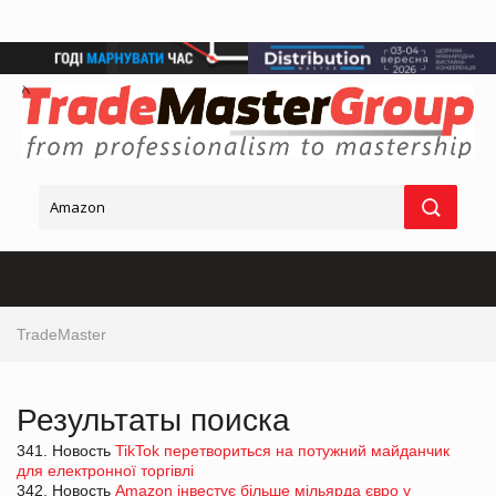
TradeMaster
Результаты поиска
341. Новость
TikTok перетвориться на потужний майданчик
для електронної торгівлі
342. Новость
Amazon інвестує більше мільярда євро у