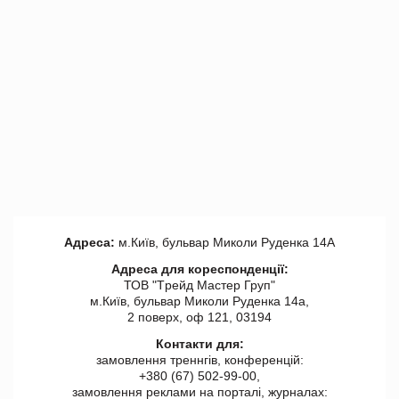
Адреса:
м.Київ, бульвар Миколи Руденка 14А
Адреса для кореспонденції:
ТОВ "Tрейд Мастер Груп"
м.Київ, бульвар Миколи Руденка 14а,
2 поверх, оф 121, 03194
Контакти для:
замовлення треннгів, конференцій:
+380 (67) 502-99-00,
замовлення реклами на порталі, журналах: