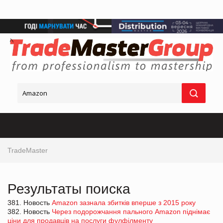
TradeMaster
Результаты поиска
381. Новость
Amazon зазнала збитків вперше з 2015 року
382. Новость
Через подорожчання пального Amazon піднімає
ціни для продавців на послуги фулфілменту