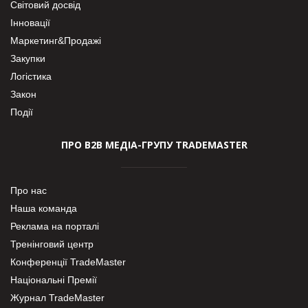
Світовий досвід
Інновації
Маркетинг&Продажі
Закупки
Логістика
Закон
Події
ПРО В2В МЕДІА-ГРУПУ TRADEMASTER
Про нас
Наша команда
Реклама на порталі
Тренінговий центр
Конференції TradeMaster
Національні Премії
Журнал TradeMaster