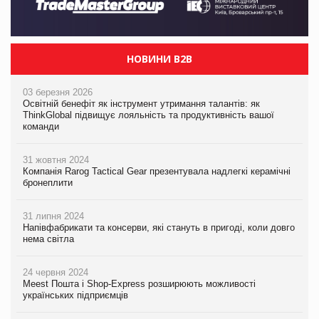
НОВИНИ B2B
03 березня 2026
Освітній бенефіт як інструмент утримання талантів: як
ThinkGlobal підвищує лояльність та продуктивність вашої
команди
31 жовтня 2024
Компанія Rarog Tactical Gear презентувала надлегкі керамічні
бронеплити
31 липня 2024
Напівфабрикати та консерви, які стануть в пригоді, коли довго
нема світла
24 червня 2024
Meest Пошта і Shop-Express розширюють можливості
українських підприємців