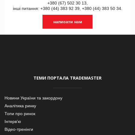
+380 (67) 502 30 13,
інші питання: +380 (44) 383 92 39, +380 (44) 383 50 34.
написати нам
ТЕМИ ПОРТАЛА TRADEMASTER
Новини України та закордону
Аналітика ринку
Топи про ринок
Інтерв’ю
Відео-тренінги