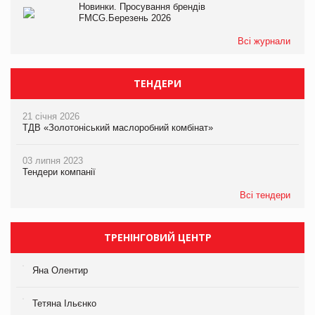
Новинки. Просування брендів
FMCG.Березень 2026
Всі журнали
ТЕНДЕРИ
21 січня 2026
ТДВ «Золотоніський маслоробний комбінат»
03 липня 2023
Тендери компанії
Всі тендери
ТРЕНІНГОВИЙ ЦЕНТР
Яна Олентир
Тетяна Ільєнко