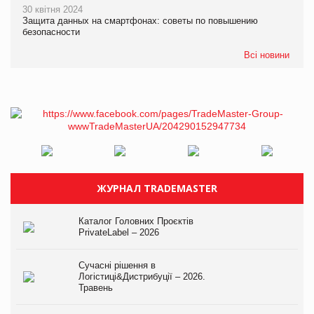
30 квітня 2024
Защита данных на смартфонах: советы по повышению
безопасности
Всі новини
ЖУРНАЛ TRADEMASTER
Каталог Головних Проєктів
PrivateLabel – 2026
Сучасні рішення в
Логістиці&Дистрибуції – 2026.
Травень