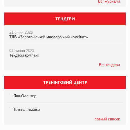
Всі журнали
ТЕНДЕРИ
21 січня 2026
ТДВ «Золотоніський маслоробний комбінат»
03 липня 2023
Тендери компанії
Всі тендери
ТРЕНІНГОВИЙ ЦЕНТР
Яна Олентир
Тетяна Ільєнко
повний список