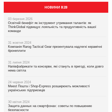
НОВИНИ B2B
03 березня 2026
Освітній бенефіт як інструмент утримання талантів: як
ThinkGlobal підвищує лояльність та продуктивність вашої
команди
31 жовтня 2024
Компанія Rarog Tactical Gear презентувала надлегкі керамічні
бронеплити
31 липня 2024
Напівфабрикати та консерви, які стануть в пригоді, коли довго
нема світла
24 червня 2024
Meest Пошта і Shop-Express розширюють можливості
українських підприємців
30 квітня 2024
Защита данных на смартфонах: советы по повышению
безопасности