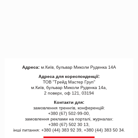
Адреса:
м.Київ, бульвар Миколи Руденка 14А
Адреса для кореспонденції:
ТОВ "Tрейд Мастер Груп"
м.Київ, бульвар Миколи Руденка 14а,
2 поверх, оф 121, 03194
Контакти для:
замовлення треннгів, конференцій:
+380 (67) 502-99-00,
замовлення реклами на порталі, журналах:
+380 (67) 502 30 13,
інші питання: +380 (44) 383 92 39, +380 (44) 383 50 34.