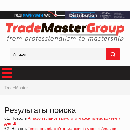
TradeMaster
Результаты поиска
61. Новость
Amazon планує запустити маркетплейс контенту
для ШІ
62. Новость
Tesco придбає п'ять магазинів мережі Amazon