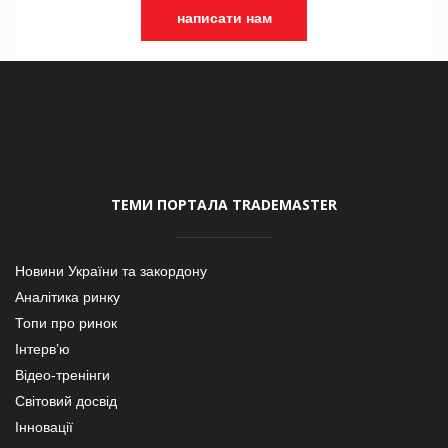
написати нам
ТЕМИ ПОРТАЛА TRADEMASTER
Новини України та закордону
Аналітика ринку
Топи про ринок
Інтерв’ю
Відео-тренінги
Світовий досвід
Інновації