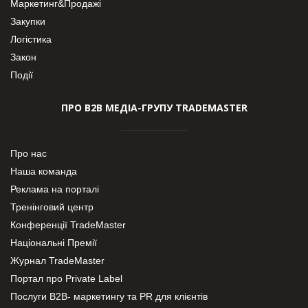
Маркетинг&Продажі
Закупки
Логістика
Закон
Події
ПРО В2В МЕДІА-ГРУПУ TRADEMASTER
Про нас
Наша команда
Реклама на порталі
Тренінговий центр
Конференції TradeMaster
Національні Премії
Журнал TradeMaster
Портал про Private Label
Послуги В2В- маркетингу та PR для клієнтів