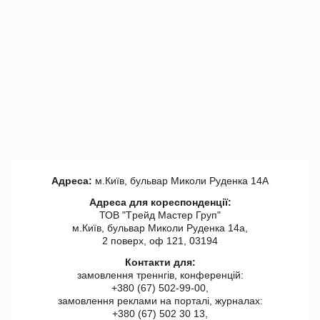
Адреса:
м.Київ, бульвар Миколи Руденка 14А
Адреса для кореспонденції:
ТОВ "Tрейд Мастер Груп"
м.Київ, бульвар Миколи Руденка 14а,
2 поверх, оф 121, 03194
Контакти для:
замовлення треннгів, конференцій:
+380 (67) 502-99-00,
замовлення реклами на порталі, журналах:
+380 (67) 502 30 13,