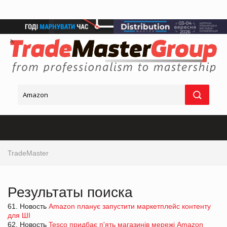
TradeMaster
Результаты поиска
61. Новость
Amazon планує запустити маркетплейс контенту
для ШІ
62. Новость
Tesco придбає п'ять магазинів мережі Amazon