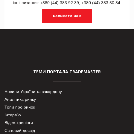
інші питання: +380 (44) 383 92 39, +380 (44) 383 50 34.
написати нам
ТЕМИ ПОРТАЛА TRADEMASTER
Новини України та закордону
Аналітика ринку
Топи про ринок
Інтерв’ю
Відео-тренінги
Світовий досвід