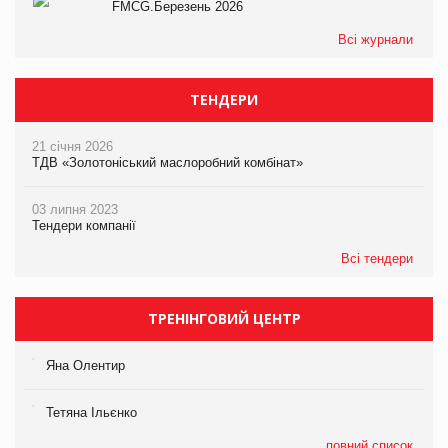
FMCG.Березень 2026
Всі журнали
ТЕНДЕРИ
21 січня 2026
ТДВ «Золотоніський маслоробний комбінат»
03 липня 2023
Тендери компанії
Всі тендери
ТРЕНІНГОВИЙ ЦЕНТР
Яна Олентир
Тетяна Ільєнко
повний список