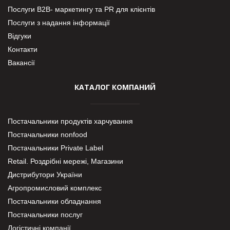
Послуги В2В- маркетингу та PR для клієнтів
Послуги з надання інформації
Відгуки
Контакти
Вакансії
КАТАЛОГ КОМПАНИЙ
Постачальники продуктів харчування
Постачальники nonfood
Постачальники Private Label
Retail. Роздрібні мережі, Магазини
Дистрибутори України
Агропромисловий комплекс
Постачальники обладнання
Постачальники послуг
Логістичні компанії