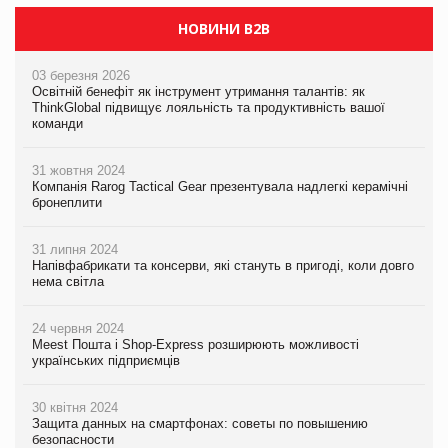
НОВИНИ B2B
03 березня 2026
Освітній бенефіт як інструмент утримання талантів: як
ThinkGlobal підвищує лояльність та продуктивність вашої
команди
31 жовтня 2024
Компанія Rarog Tactical Gear презентувала надлегкі керамічні
бронеплити
31 липня 2024
Напівфабрикати та консерви, які стануть в пригоді, коли довго
нема світла
24 червня 2024
Meest Пошта і Shop-Express розширюють можливості
українських підприємців
30 квітня 2024
Защита данных на смартфонах: советы по повышению
безопасности