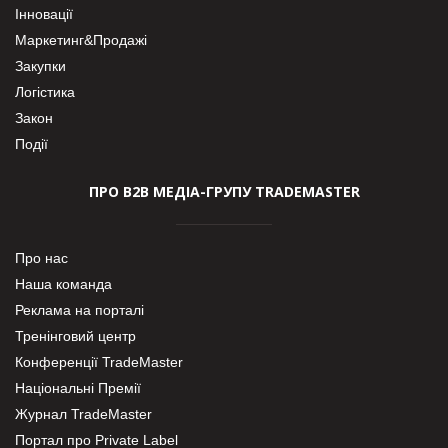
Інновації
Маркетинг&Продажі
Закупки
Логістика
Закон
Події
ПРО В2В МЕДІА-ГРУПУ TRADEMASTER
Про нас
Наша команда
Реклама на порталі
Тренінговий центр
Конференції TradeMaster
Національні Премії
Журнал TradeMaster
Портал про Private Label