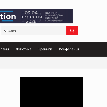
паній
Логістика
Тренінги
Конференції