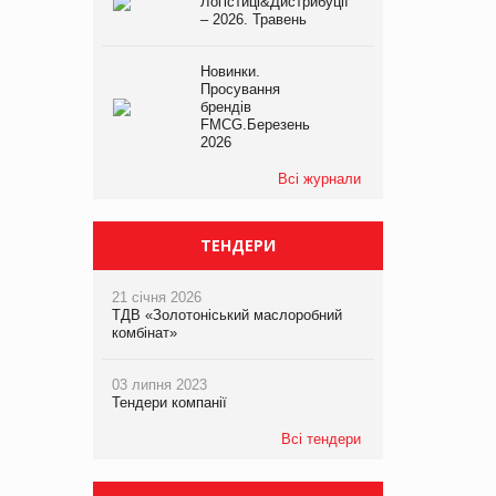
Логістиці&Дистрибуції
– 2026. Травень
Новинки.
Просування
брендів
FMCG.Березень
2026
Всі журнали
ТЕНДЕРИ
21 січня 2026
ТДВ «Золотоніський маслоробний
комбінат»
03 липня 2023
Тендери компанії
Всі тендери