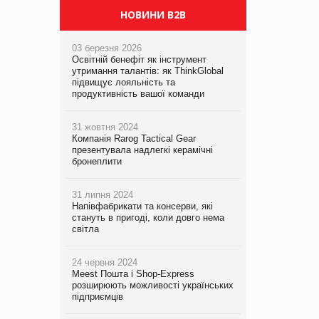
НОВИНИ B2B
03 березня 2026
Освітній бенефіт як інструмент
утримання талантів: як ThinkGlobal
підвищує лояльність та
продуктивність вашої команди
31 жовтня 2024
Компанія Rarog Tactical Gear
презентувала надлегкі керамічні
бронеплити
31 липня 2024
Напівфабрикати та консерви, які
стануть в пригоді, коли довго нема
світла
24 червня 2024
Meest Пошта і Shop-Express
розширюють можливості українських
підприємців