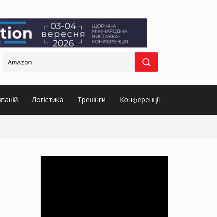
паній
Логістика
Тренінги
Конференції