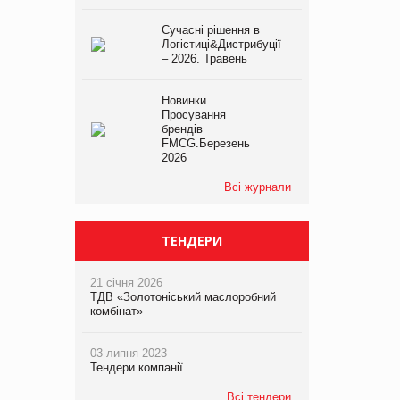
Сучасні рішення в
Логістиці&Дистрибуції
– 2026. Травень
Новинки.
Просування
брендів
FMCG.Березень
2026
Всі журнали
ТЕНДЕРИ
21 січня 2026
ТДВ «Золотоніський маслоробний
комбінат»
03 липня 2023
Тендери компанії
Всі тендери