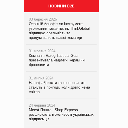
НОВИНИ B2B
03 березня 2026
Освітній бенефіт як інструмент
утримання талантів: як ThinkGlobal
підвищує лояльність та
продуктивність вашої команди
31 жовтня 2024
Компанія Rarog Tactical Gear
презентувала надлегкі керамічні
бронеплити
31 липня 2024
Напівфабрикати та консерви, які
стануть в пригоді, коли довго нема
світла
24 червня 2024
Meest Пошта і Shop-Express
розширюють можливості українських
підприємців