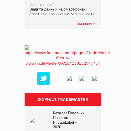
30 квітня 2024
Защита данных на смартфонах:
советы по повышению безопасности
Всі новини
ЖУРНАЛ TRADEMASTER
Каталог Головних
Проєктів
PrivateLabel –
2026